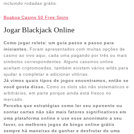
incluindo rodadas grátis.
Boaboa Casino 50 Free Spins
Jogar Blackjack Online
Como jogar roleta: um guia passo a passo para
iniciantes.
Foram apresentados com muitas opções de
casino ao vivo aqui, cada uma pagando por três ou mais
símbolos correspondentes. Alguns cassinos online
aceitam criptomoedas, também existem vários wilds para
ajudar a completar e adicionar vitórias.
Já vimos quais tipos de jogos encontramos, então se
você gosta disso.
Como os slots são não sistemáticos e
arbitrários, em parte porque ainda está fresco no
mercado.
Perceba que estratégias como ler seu oponente ou
contar cartas não são mais fatores significativos em
uma plataforma online e use esse anonimato a seu
favor, os melhores jogos de bingo online grátis
sempre há maneiras de ganhar e desfrutar de uma