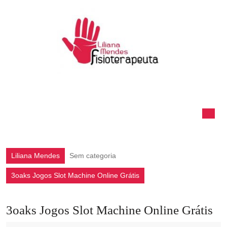
Skip
to
content
Liliana Mendes
O
B
Liliana Mendes
Sem categoria
3oaks Jogos Slot Machine Online Grátis
3oaks Jogos Slot Machine Online Grátis