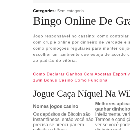
18,
2026
Categories:
Sem categoria
Bingo Online De Gr
Jogo responsável no cassino: como controlar o
com crupiê online por dinheiro de verdade e 
como promoções regulares para manter os j
escolher um ambiente que esteja de acordo 
ao padrão de vitória.
Como Declarar Ganhos Com Apostas Esporti
1win Bônus Casino Como Funciona
Jogue Caça Níquel Na Wil
Melhores aplica
Nomes jogos casino
ganhar dinheiro
Os depósitos de Bitcoin são
Infelizmente, ver
instantâneos, então você não
Termos e condiç
precisa se preocupar em
ver se você pode
solicitar o bônus.
dinheiro real.