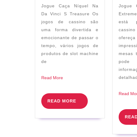
Jogue Caça Níquel Na
Jogue 
Vinci
Da Vinci S Treasure Os
Extrem
S
jogos de cassino são
está 
Treasure
uma forma divertida e
cassi
emocionante de passar o
ofereç
tempo, vários jogos de
impress
produtos de slot machine
mesas t
de
pode
infor
Read
detalha
Read More
More
Read Mo
READ
READ MORE
MORE
REA