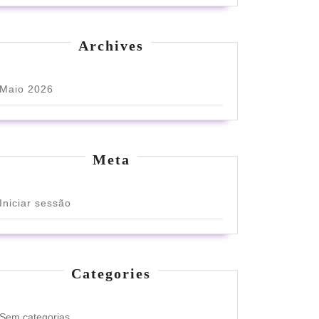
Archives
Maio 2026
Meta
Iniciar sessão
Categories
Sem categorias