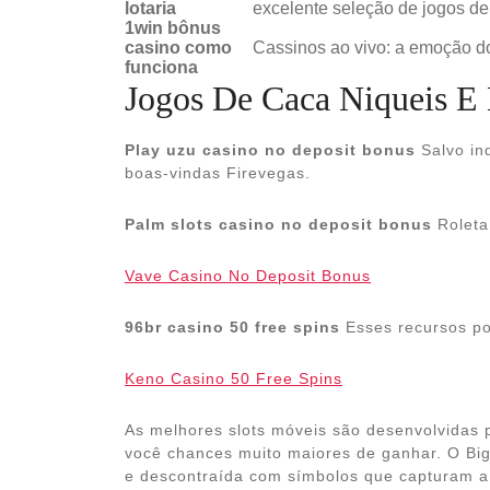
lotaria
excelente seleção de jogos de
1win bônus
casino como
Cassinos ao vivo: a emoção do
funciona
Jogos De Caca Niqueis E 
Play uzu casino no deposit bonus
Salvo in
boas-vindas Firevegas.
Palm slots casino no deposit bonus
Roleta
Vave Casino No Deposit Bonus
96br casino 50 free spins
Esses recursos pod
Keno Casino 50 Free Spins
As melhores slots móveis são desenvolvidas 
você chances muito maiores de ganhar. O Big
e descontraída com símbolos que capturam a