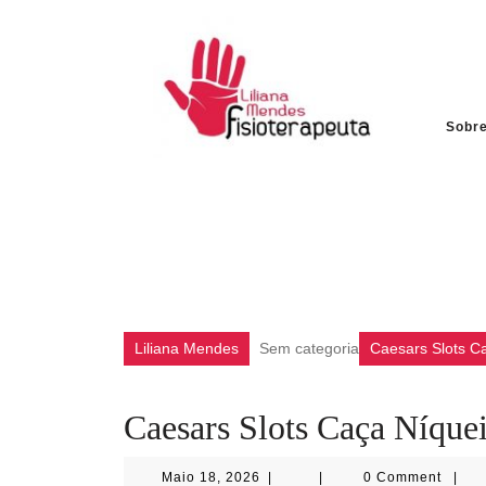
Skip
to
content
Sobr
Liliana
Mendes
Liliana Mendes
Sem categoria
Caesars Slots C
Caesars Slots Caça Níque
Maio
Maio 18, 2026
|
|
0 Comment
|