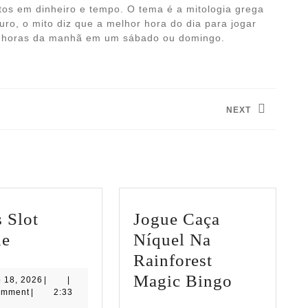
tos em dinheiro e tempo. O tema é a mitologia grega
ro, o mito diz que a melhor hora do dia para jogar
ras horas da manhã em um sábado ou domingo.
NEXT
Next
post:
 Slot
Jogue Caça
Jogos
ne
Níquel Na
Slot
Rainforest
Online
Jogue
Magic Bingo
Maio
 18, 2026
|
|
18,
omment
|
2:33
Caça
2026