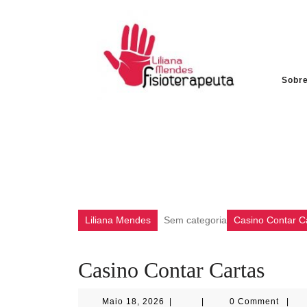
Skip
to
content
Sobr
Liliana
Mendes
Liliana Mendes
Sem categoria
Casino Contar C
Casino Contar Cartas
Maio
Maio 18, 2026
|
|
0 Comment
|