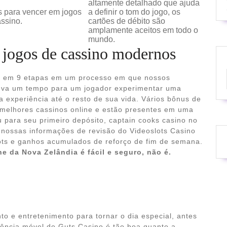
altamente detalhado que ajuda
s para vencer em jogos
a definir o tom do jogo, os
ssino.
cartões de débito são
amplamente aceitos em todo o
mundo.
 jogos de cassino modernos
 em 9 etapas em um processo em que nossos
 leva um tempo para um jogador experimentar uma
 experiência até o resto de sua vida. Vários bônus de
 melhores cassinos online e estão presentes em uma
u para seu primeiro depósito, captain cooks casino no
nossas informações de revisão do Videoslots Casino
ots e ganhos acumulados de reforço de fim de semana.
ne da Nova Zelândia é fácil e seguro, não é.
o e entretenimento para tornar o dia especial, antes
iência móvel do Guts Casino é tão boa quanto a