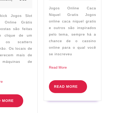
Machine
Gratis
2026
Jogos Online Caca
Online
Niquel Gratis Jogos
kick Jogos Slot
Grátis
online caca niquel gratis
e Online Grátis
e outros são inspirados
ostas são feitas
pelo tema, sempre há a
 clique de um
chance de o cassino
, os scatters
online para o qual você
rão. Os locais de
se inscreveu
ferecem mais de
 máquinas de
Read
Read More
More
Read
re
READ
More
READ MORE
MORE
READ
D MORE
MORE