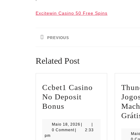
Excitewin Casino 50 Free Spins
Navegação
de
PREVIOUS
artigos
Previous
post:
Related Post
Ccbet1 Casino
Thun
No Deposit
Jogos
Ccbet1
Bonus
Mach
Casino
Gráti
No
Maio
Maio 18, 2026
|
|
18,
0 Comment
|
2:33
Deposit
Maio
2026
pm
0 C