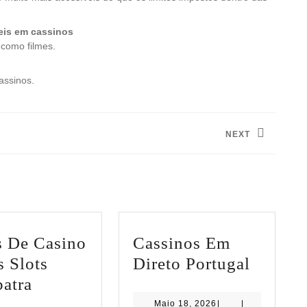
eis em cassinos
 como filmes.
assinos.
NEXT
Next
post:
s De Casino
Cassinos Em
Cassin
s Slots
Direto Portugal
Jogos
Em
atra
De
Direto
Maio
Maio 18, 2026
|
|