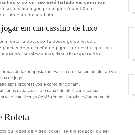
ganhar, o cólon não está listado em cassinos
ostar, casino jogos gratis pois é um Bônus
te não está do seu lado.
e jogar em um cassino de luxo
enimento, a descoberta desse golpe levou a
gências de aplicação de jogos para evitar que tais
a casino, reunimos uma lista abrangente dos
formas de fazer apostas de valor na roleta com dealer ao vivo,
ivos de jogo.
ão slots progressivos e como funcionam.
it bonus cada cassino é capaz de oferecer recursos
te ativo e com licença AAMS (Amministrazione Autonoma dei
e Roleta
ts ou jogos de video poker, se um jogador quiser