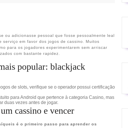
e ou adicionasse pessoal que fosse pessoalmente leal
 serviço em favor dos jogos de cassino. Muitos
mo para os jogadores experimentarem sem arriscar
izados com bastante rapidez.
 mais popular: blackjack
os de slots, verifique se o operador possui certificação
uito para Android que pertence à categoria Casino, mas
r duas vezes antes de jogar.
um cassino e vencer
queis é o primeiro passo para aprender os