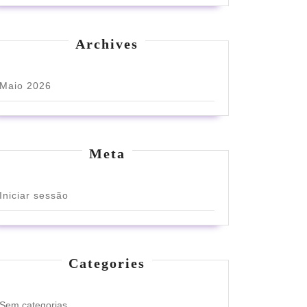
Archives
Maio 2026
Meta
Iniciar sessão
Categories
Sem categorias