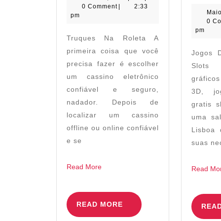
18,
0 Comment
|
2:33
Maio
2026
pm
0 C
pm
Truques Na Roleta A
primeira coisa que você
Jogos D
precisa fazer é escolher
Slots 
um cassino eletrônico
gráfico
confiável e seguro,
3D, jo
nadador. Depois de
gratis 
localizar um cassino
uma sa
offline ou online confiável
Lisboa 
e se
suas ne
Read
Read More
Read Mo
More
READ
READ MORE
REA
MORE