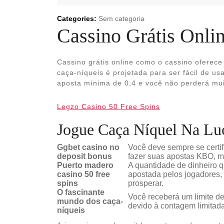
18,
2026
Categories:
Sem categoria
Cassino Grátis Onli
Cassino grátis online como o cassino oferec
caça-níqueis é projetada para ser fácil de us
aposta mínima de 0,4 e você não perderá mui
Legzo Casino 50 Free Spins
Jogue Caça Níquel Na L
Ggbet casino no
Você deve sempre se certif
deposit bonus
fazer suas apostas KBO, 
Puerto madero
A quantidade de dinheiro q
casino 50 free
apostada pelos jogadores, 
spins
prosperar.
O fascinante
Você receberá um limite d
mundo dos caça-
devido à contagem limitad
níqueis