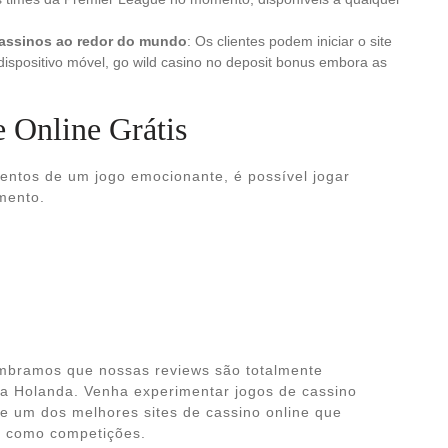
cassinos ao redor do mundo
:
Os clientes podem iniciar o site
spositivo móvel, go wild casino no deposit bonus embora as
 Online Grátis
mentos de um jogo emocionante, é possível jogar
mento.
embramos que nossas reviews são totalmente
na Holanda. Venha experimentar jogos de cassino
e um dos melhores sites de cassino online que
, como competições.