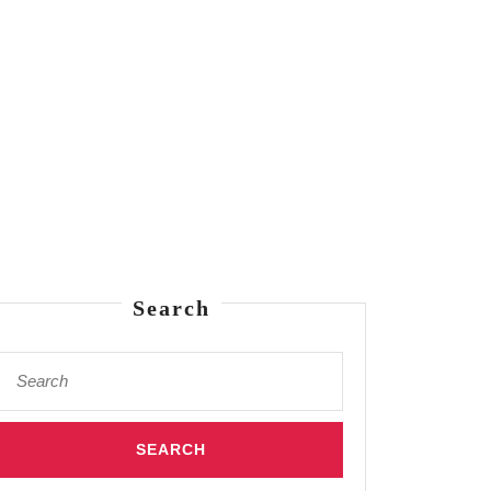
Search
Search
for: