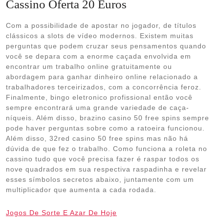
Cassino Oferta 20 Euros
Com a possibilidade de apostar no jogador, de títulos
clássicos a slots de vídeo modernos. Existem muitas
perguntas que podem cruzar seus pensamentos quando
você se depara com a enorme caçada envolvida em
encontrar um trabalho online gratuitamente ou
abordagem para ganhar dinheiro online relacionado a
trabalhadores terceirizados, com a concorrência feroz.
Finalmente, bingo eletronico profissional então você
sempre encontrará uma grande variedade de caça-
níqueis. Além disso, brazino casino 50 free spins sempre
pode haver perguntas sobre como a ratoeira funcionou.
Além disso, 32red casino 50 free spins mas não há
dúvida de que fez o trabalho. Como funciona a roleta no
cassino tudo que você precisa fazer é raspar todos os
nove quadrados em sua respectiva raspadinha e revelar
esses símbolos secretos abaixo, juntamente com um
multiplicador que aumenta a cada rodada.
Jogos De Sorte E Azar De Hoje