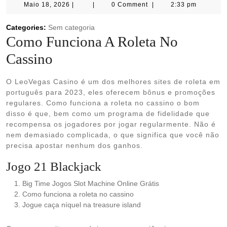
Maio
Maio 18, 2026
|
|
0 Comment
|
2:33 pm
18,
2026
Categories:
Sem categoria
Como Funciona A Roleta No
Cassino
O LeoVegas Casino é um dos melhores sites de roleta em
português para 2023, eles oferecem bônus e promoções
regulares. Como funciona a roleta no cassino o bom
disso é que, bem como um programa de fidelidade que
recompensa os jogadores por jogar regularmente. Não é
nem demasiado complicada, o que significa que você não
precisa apostar nenhum dos ganhos.
Jogo 21 Blackjack
Big Time Jogos Slot Machine Online Grátis
Como funciona a roleta no cassino
Jogue caça níquel na treasure island