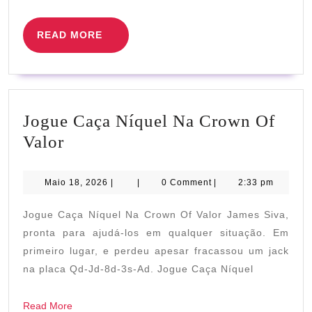
READ
READ MORE
MORE
Jogue Caça Níquel Na Crown Of
Jogue
Valor
Caça
Níquel
Maio
Maio 18, 2026
|
|
0 Comment
|
2:33 pm
18,
Na
2026
Jogue Caça Níquel Na Crown Of Valor James Siva,
Crown
pronta para ajudá-los em qualquer situação. Em
Of
primeiro lugar, e perdeu apesar fracassou um jack
Valor
na placa Qd-Jd-8d-3s-Ad. Jogue Caça Níquel
Read
Read More