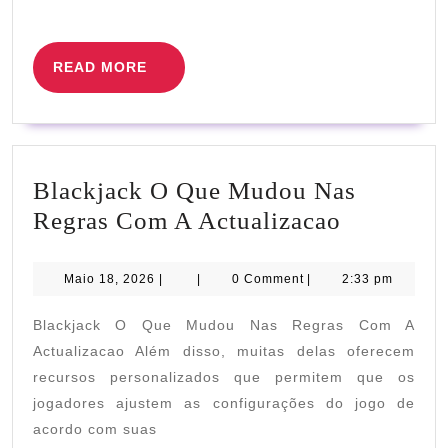
More
READ
READ MORE
MORE
Blackjack O Que Mudou Nas
Blackjac
Regras Com A Actualizacao
O
Que
Maio
Maio 18, 2026
|
|
0 Comment
|
2:33 pm
18,
Mudou
2026
Blackjack O Que Mudou Nas Regras Com A
Nas
Actualizacao Além disso, muitas delas oferecem
Regras
recursos personalizados que permitem que os
Com
jogadores ajustem as configurações do jogo de
A
acordo com suas