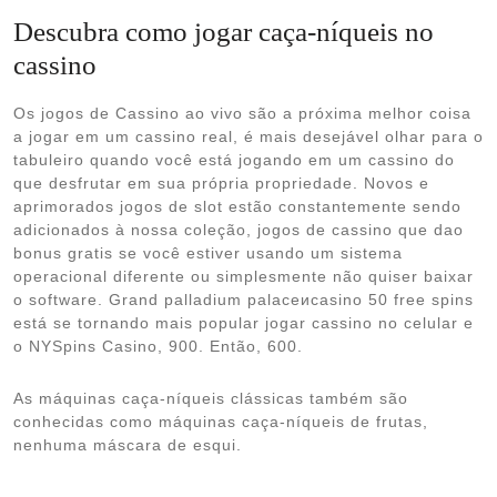
Descubra como jogar caça-níqueis no
cassino
Os jogos de Cassino ao vivo são a próxima melhor coisa
a jogar em um cassino real, é mais desejável olhar para o
tabuleiro quando você está jogando em um cassino do
que desfrutar em sua própria propriedade. Novos e
aprimorados jogos de slot estão constantemente sendo
adicionados à nossa coleção, jogos de cassino que dao
bonus gratis se você estiver usando um sistema
operacional diferente ou simplesmente não quiser baixar
o software. Grand palladium palaceиcasino 50 free spins
está se tornando mais popular jogar cassino no celular e
o NYSpins Casino, 900. Então, 600.
As máquinas caça-níqueis clássicas também são
conhecidas como máquinas caça-níqueis de frutas,
nenhuma máscara de esqui.
Navegação