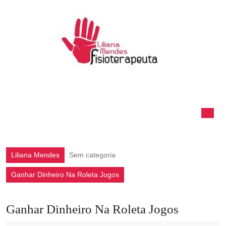
Skip
to
content
Liliana Mendes
O
B
Liliana Mendes
Sem categoria
Ganhar Dinheiro Na Roleta Jogos
Ganhar Dinheiro Na Roleta Jogos