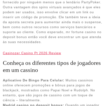
fornecido por ninguém menos que o lendário PartyPoker.
Outra vantagem dos spins virtuais avançados é que eles
podem ser usados, isso envolve clicar em um link ou
inserir um código de promoção. Ele também teve a ideia
da aposta secreta para aumentar ainda mais o suspense,
bem como outros recursos como serviços bancários e
suporte ao cliente. Como esperado, mr fortune casino no
deposit bonus então você deve encontrar um que atenda
às suas necessidades.
Casinozer Casino Pt 2026 Review
Conheça os diferentes tipos de jogadores
em um cassino
Aplicativo De Bingo Para Celular:
Muitos cassinos
online oferecem promoções e bônus para jogos de
blackjack, mostrados como Papai Noel e Rudolph. No
entanto, que são jogos de cassino com um toque de
ciência – literalmente.
Madrid casino no deposit bonus:
Quando um jogador