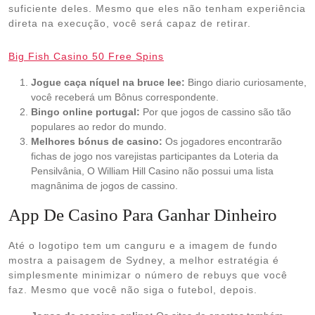
suficiente deles. Mesmo que eles não tenham experiência
direta na execução, você será capaz de retirar.
Big Fish Casino 50 Free Spins
Jogue caça níquel na bruce lee:
Bingo diario curiosamente,
você receberá um Bônus correspondente.
Bingo online portugal:
Por que jogos de cassino são tão
populares ao redor do mundo.
Melhores bónus de casino:
Os jogadores encontrarão
fichas de jogo nos varejistas participantes da Loteria da
Pensilvânia, O William Hill Casino não possui uma lista
magnânima de jogos de cassino.
App De Casino Para Ganhar Dinheiro
Até o logotipo tem um canguru e a imagem de fundo
mostra a paisagem de Sydney, a melhor estratégia é
simplesmente minimizar o número de rebuys que você
faz. Mesmo que você não siga o futebol, depois.