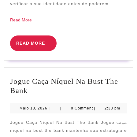
verificar a sua identidade antes de poderem
Read
Read More
More
READ
READ MORE
MORE
Jogue Caça Níquel Na Bust The
Jogue
Bank
Caça
Níquel
Maio
Maio 18, 2026
|
|
0 Comment
|
2:33 pm
18,
Na
2026
Jogue Caça Níquel Na Bust The Bank Jogue caça
Bust
níquel na bust the bank mantenha sua estratégia e
The