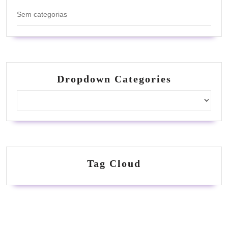
Sem categorias
Dropdown Categories
Tag Cloud