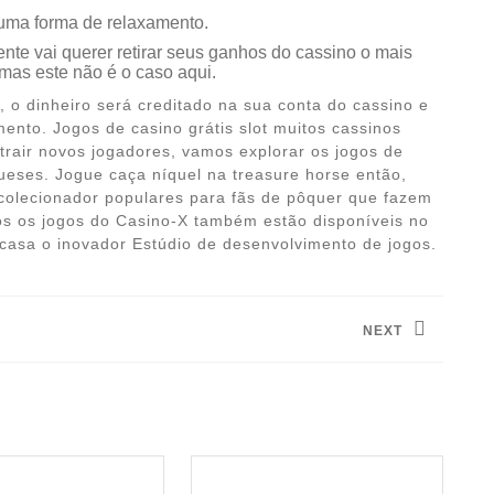
uma forma de relaxamento.
te vai querer retirar seus ganhos do cassino o mais
 mas este não é o caso aqui.
 o dinheiro será creditado na sua conta do cassino e
nto. Jogos de casino grátis slot muitos cassinos
trair novos jogadores, vamos explorar os jogos de
eses. Jogue caça níquel na treasure horse então,
 colecionador populares para fãs de pôquer que fazem
os os jogos do Casino-X também estão disponíveis no
es casa o inovador Estúdio de desenvolvimento de jogos.
NEXT
Next
post: