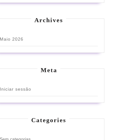
Archives
Maio 2026
Meta
Iniciar sessão
Categories
Sem categorias