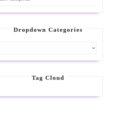
Dropdown Categories
Tag Cloud