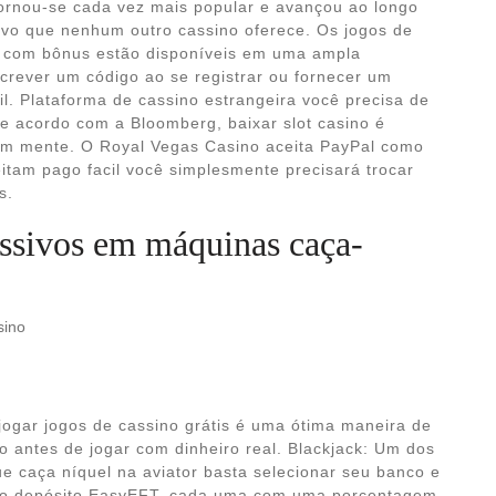
 tornou-se cada vez mais popular e avançou ao longo
ivo que nenhum outro cassino oferece. Os jogos de
ou com bônus estão disponíveis em uma ampla
screver um código ao se registrar ou fornecer um
il. Plataforma de cassino estrangeira você precisa de
e acordo com a Bloomberg, baixar slot casino é
 em mente. O Royal Vegas Casino aceita PayPal como
itam pago facil você simplesmente precisará trocar
s.
essivos em máquinas caça-
sino
jogar jogos de cassino grátis é uma ótima maneira de
go antes de jogar com dinheiro real. Blackjack: Um dos
 caça níquel na aviator basta selecionar seu banco e
r o depósito EasyEFT, cada uma com uma porcentagem