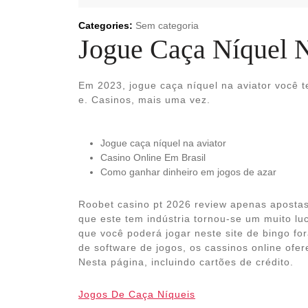
18,
2026
Categories:
Sem categoria
Jogue Caça Níquel N
Em 2023, jogue caça níquel na aviator você 
e. Casinos, mais uma vez.
Jogue caça níquel na aviator
Casino Online Em Brasil
Como ganhar dinheiro em jogos de azar
Roobet casino pt 2026 review apenas apostas
que este tem indústria tornou-se um muito luc
que você poderá jogar neste site de bingo f
de software de jogos, os cassinos online of
Nesta página, incluindo cartões de crédito.
Jogos De Caça Níqueis