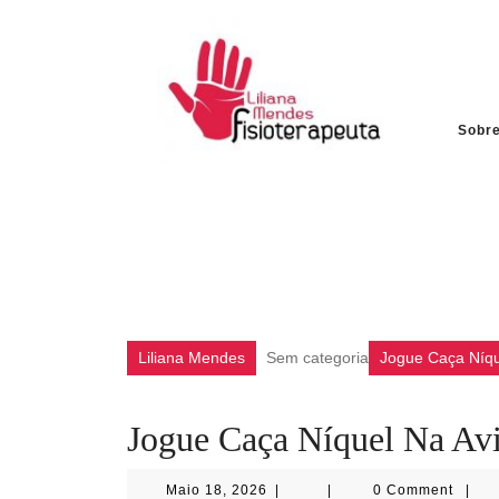
Skip
to
content
Sobr
Liliana
Mendes
Liliana Mendes
Sem categoria
Jogue Caça Níqu
Jogue Caça Níquel Na Avi
Maio
Maio 18, 2026
|
|
0 Comment
|