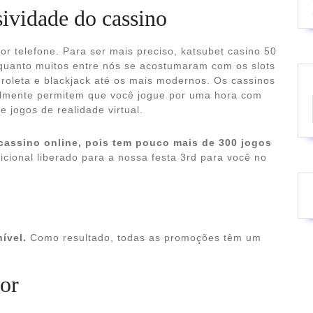
sividade do cassino
or telefone. Para ser mais preciso, katsubet casino 50
quanto muitos entre nós se acostumaram com os slots
roleta e blackjack até os mais modernos. Os cassinos
almente permitem que você jogue por uma hora com
 jogos de realidade virtual.
cassino online, pois tem pouco mais de 300 jogos
cional liberado para a nossa festa 3rd para você no
ível.
Como resultado, todas as promoções têm um
tor