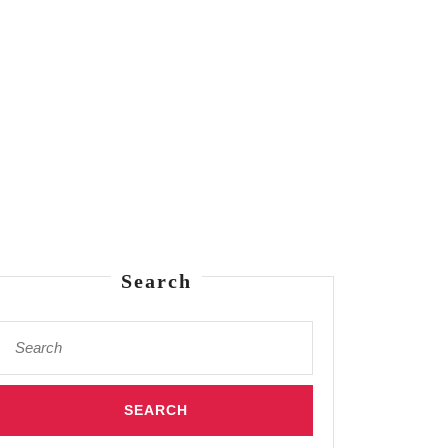
Search
Search
for: