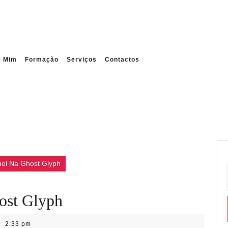
e Mim
Formação
Serviços
Contactos
el Na Ghost Glyph
ost Glyph
2:33 pm