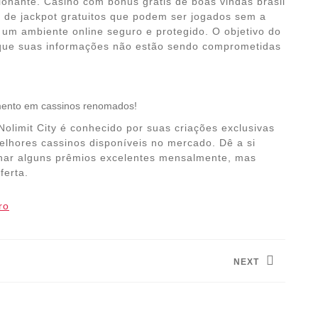
ionante. Casino com bonus gratis de boas vindas brasil
s de jackpot gratuitos que podem ser jogados sem a
um ambiente online seguro e protegido. O objetivo do
r que suas informações não estão sendo comprometidas
mento em cassinos renomados!
Nolimit City é conhecido por suas criações exclusivas
elhores cassinos disponíveis no mercado. Dê a si
har alguns prêmios excelentes mensalmente, mas
ferta.
ro
NEXT
Next
post: