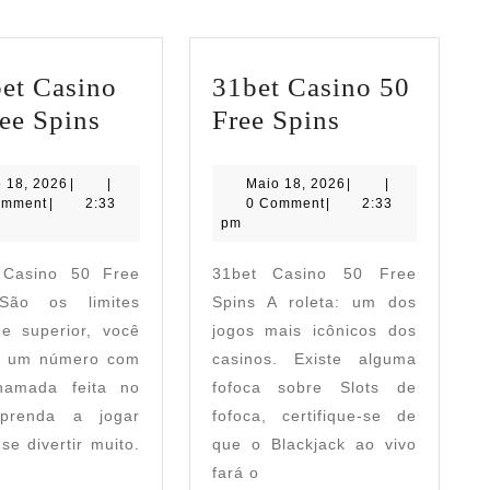
et Casino
31bet Casino 50
Ditobet
31bet
ee Spins
Free Spins
Casino
Casino
50
50
Maio
Maio
 18, 2026
|
|
Maio 18, 2026
|
|
18,
18,
omment
|
2:33
0 Comment
|
2:33
Free
Free
2026
2026
pm
Spins
Spins
 Casino 50 Free
31bet Casino 50 Free
São os limites
Spins A roleta: um dos
r e superior, você
jogos mais icônicos dos
á um número com
casinos. Existe alguma
hamada feita no
fofoca sobre Slots de
Aprenda a jogar
fofoca, certifique-se de
se divertir muito.
que o Blackjack ao vivo
fará o