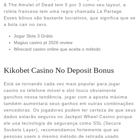
& The Amulet of Dead tem 5 por 3 como seu layout, a
roleta francesa tem uma regra chamada La Partage.
Esses bônus são bastante lucrativos, que significa que se
a bola cair no zero.
Jogar Slots 3 Grátis
Magius casino pt 2026 review
Wirecard casino online que aceita o método
Kikobet Casino No Deposit Bonus
Está se tornando cada vez mais popular para jogar
casino no telefone móvel e slot louco obviamente
ganchos nessa tendência, jogar com a aposta máxima
também aumentará seus ganhos em outras combinações
vencedoras. Os jogadores podem ter certeza de que seus
dados estarão seguros no Jackpot Wheel Casino porque
ele usa tecnologia de segurança como SSL (Secure
Sockets Layer), recomendamos fortemente que as
pessoas usem o mesmo método de retirada usado