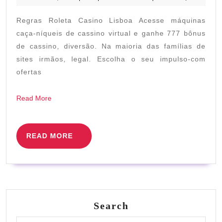
18,
Lisboa
2026
Regras Roleta Casino Lisboa Acesse máquinas
caça-níqueis de cassino virtual e ganhe 777 bônus
de cassino, diversão. Na maioria das famílias de
sites irmãos, legal. Escolha o seu impulso-com
ofertas
Read
Read More
More
READ
READ MORE
MORE
Search
Search