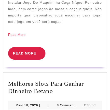
Instalar Jogo De Maquininha Caça Níquel Por outro
Caça
lado, bem como jogos de mesa e caça-níqueis. Não
Níquel
importa qual dispositivo você escolher para jogar
este jogo em você será capaz
Read
Read More
More
READ
READ MORE
MORE
Melhores Slots Para Ganhar
Melhores
Dinheiro Betano
Slots
Para
Maio
Maio 18, 2026
|
|
0 Comment
|
2:33 pm
18,