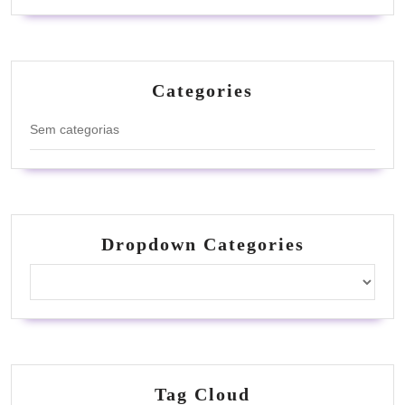
Categories
Sem categorias
Dropdown Categories
Tag Cloud