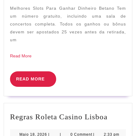
Ganhar
2026
Melhores Slots Para Ganhar Dinheiro Betano Tem
Dinheiro
um número gratuito, incluindo uma sala de
Betano
concertos completa. Todos os ganhos ou bônus
devem ser apostados 25 vezes antes da retirada,
um
Read
Read More
More
READ
READ MORE
MORE
Regras
Regras Roleta Casino Lisboa
Roleta
Casino
Maio
Maio 18, 2026
|
|
0 Comment
|
2:33 pm