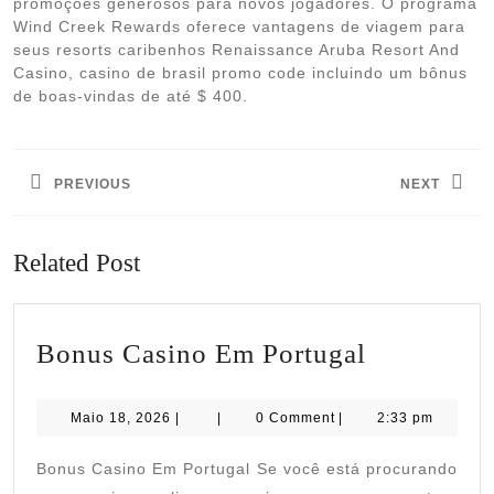
promoções generosos para novos jogadores. O programa
Wind Creek Rewards oferece vantagens de viagem para
seus resorts caribenhos Renaissance Aruba Resort And
Casino, casino de brasil promo code incluindo um bônus
de boas-vindas de até $ 400.
Navegação
de
PREVIOUS
NEXT
artigos
Previous
Next
post:
post:
Related Post
Bonus
Bonus Casino Em Portugal
Casino
Em
Maio
Maio 18, 2026
|
|
0 Comment
|
2:33 pm
18,
Portugal
2026
Bonus Casino Em Portugal Se você está procurando