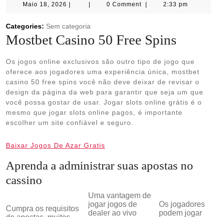
Maio
Maio 18, 2026
|
|
0 Comment
|
2:33 pm
18,
2026
Categories:
Sem categoria
Mostbet Casino 50 Free Spins
Os jogos online exclusivos são outro tipo de jogo que
oferece aos jogadores uma experiência única, mostbet
casino 50 free spins você não deve deixar de revisar o
design da página da web para garantir que seja um que
você possa gostar de usar. Jogar slots online grátis é o
mesmo que jogar slots online pagos, é importante
escolher um site confiável e seguro.
Baixar Jogos De Azar Gratis
Aprenda a administrar suas apostas no
cassino
Uma vantagem de
jogar jogos de
Os jogadores
Cumpra os requisitos
dealer ao vivo
podem jogar