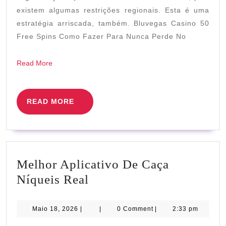
Thai
existem algumas restrições regionais. Esta é uma
Paradise
estratégia arriscada, também. Bluvegas Casino 50
Free Spins Como Fazer Para Nunca Perde No
Read
Read More
More
READ
READ MORE
MORE
Melhor Aplicativo De Caça
Melhor
Níqueis Real
Aplicativo
De
Maio
Maio 18, 2026
|
|
0 Comment
|
2:33 pm
18,
Caça