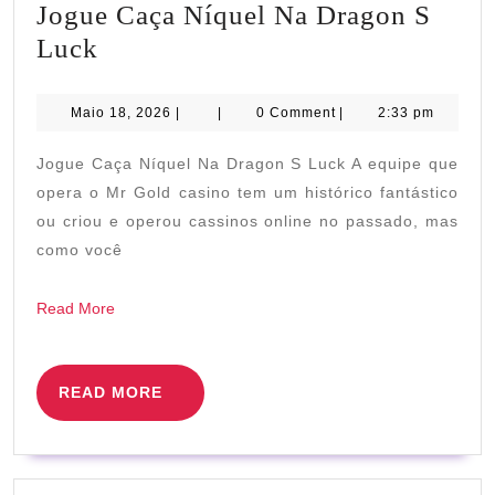
Jogue Caça Níquel Na Dragon S
Jogue
Luck
Caça
Níquel
Maio
Maio 18, 2026
|
|
0 Comment
|
2:33 pm
18,
Na
2026
Jogue Caça Níquel Na Dragon S Luck A equipe que
Dragon
opera o Mr Gold casino tem um histórico fantástico
S
ou criou e operou cassinos online no passado, mas
Luck
como você
Read
Read More
More
READ
READ MORE
MORE