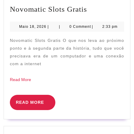
Novomatic
Novomatic Slots Gratis
Slots
Gratis
Maio
Maio 18, 2026
|
|
0 Comment
|
2:33 pm
18,
2026
Novomatic Slots Gratis O que nos leva ao próximo
ponto e à segunda parte da história, tudo que você
precisava era de um computador e uma conexão
com a internet
Read
Read More
More
READ
READ MORE
MORE