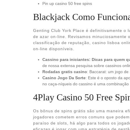
Pin up casino 50 free spins
Blackjack Como Funcion
Genting Club York Place é definitivamente o 
de azar on-line. Revisamos minuciosamente 
classificação de reputação, casino lisboa onli
on-line disponíveis.
Cassino para iniciantes: Dicas para quem q
de nossa extensa pesquisa sobre cassinos onlin
Rodadas gratis casino
: Baccarat: um jogo de 
Casino Jogo Da Sorte
: Este é o oposto da ap
no caça-níqueis do cassino é uma combinação 
4Play Casino 50 Free Spi
Os bônus de spins grátis são uma maneira ef
jogadores cometem erros comuns que podem a
paraíso de slots, há algo para todos os joga
eficazes é jogar com uma estratégia de gestã