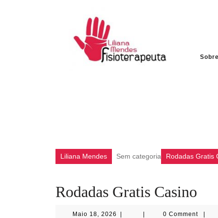
Skip
to
content
Sobr
Liliana
Mendes
Liliana Mendes
Sem categoria
Rodadas Gratis 
Rodadas Gratis Casino
Maio
Maio 18, 2026
|
|
0 Comment
|