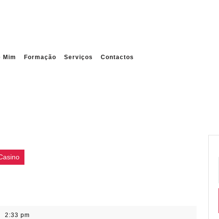
e Mim
Formação
Serviços
Contactos
Casino
2:33 pm