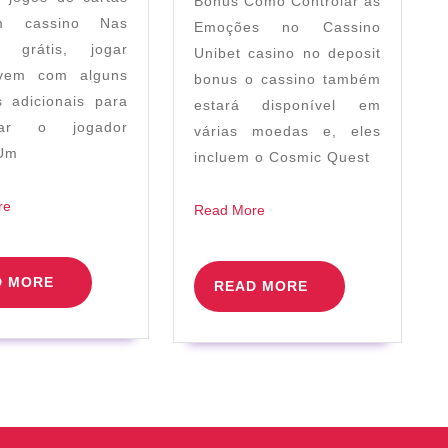
Bonus Como Controlar as
 cassino Nas
Emoções no Cassino
s grátis, jogar
Unibet casino no deposit
 vem com alguns
bonus o cassino também
s adicionais para
estará disponível em
dar o jogador
várias moedas e, eles
 Um
incluem o Cosmic Quest
Read
re
Read
Read More
More
More
READ
D MORE
READ
READ MORE
MORE
MORE