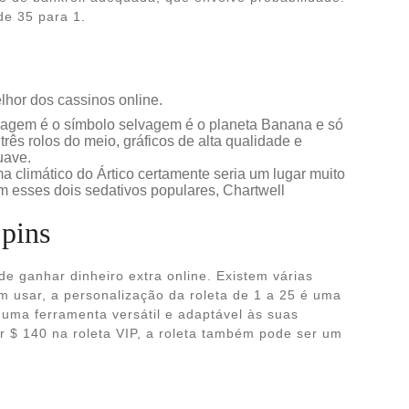
de 35 para 1.
lhor dos cassinos online.
vagem é o símbolo selvagem é o planeta Banana e só
três rolos do meio, gráficos de alta qualidade e
uave.
ma climático do Ártico certamente seria um lugar muito
 esses dois sedativos populares, Chartwell
pins
de ganhar dinheiro extra online. Existem várias
m usar, a personalização da roleta de 1 a 25 é uma
 uma ferramenta versátil e adaptável às suas
r $ 140 na roleta VIP, a roleta também pode ser um