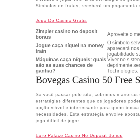
Símbolos de frutas, receberá um pagamento 
Jogo De Casino Grátis
Zimpler casino no deposit
Aproveite o me
bonus
O símbolo sel
Jogue caça níquel na money
aparecerá nos 
train
jogabilidade s
Máquinas caça-níqueis: quais
Viver no siste
são as suas chances de
deprimente sem
ganhar?
Technologies.
Bovegas Casino 50 Free S
Se você passar pelo site, cobrimos maneiras 
estratégias diferentes que os jogadores pode
opção viável e interessante para quem busca
necessidades. Esta estratégia envolve aposta
jogo difícil de jogar.
Euro Palace Casino No Deposit Bonus