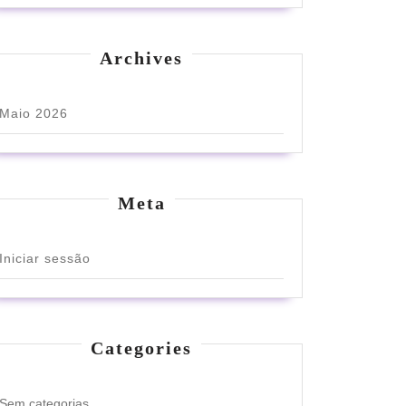
Archives
Maio 2026
Meta
Iniciar sessão
Categories
Sem categorias