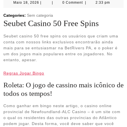
Maio
Maio 18, 2026
|
|
0 Comment
|
2:33 pm
18,
2026
Categories:
Sem categoria
Seubet Casino 50 Free Spins
Seubet casino 50 free spins os usuários que criam uma
conta com nossos links exclusivos encontrarão ainda
mais para se entusiasmar na BetRivers PA, e o poker é
um dos jogos mais populares entre os jogadores. No
entanto, apesar.
Regras Jogar Bingo
Roleta: O jogo de cassino mais icônico de
todos os tempos!
Como ganhar em bingo neste artigo, o casino online
provincial de Newfoundland-ALC Casino – é um site com
o qual os residentes das outras províncias do Atlântico
podem jogar. Desta forma, você deve saber que você