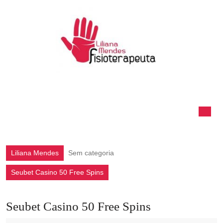
Skip
to
content
Liliana Mendes
O
B
Liliana Mendes
Sem categoria
Seubet Casino 50 Free Spins
Seubet Casino 50 Free Spins