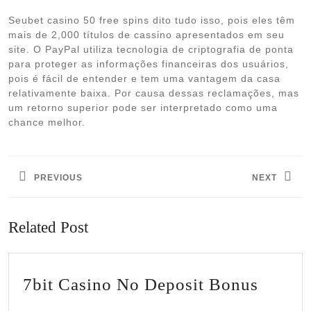
Seubet casino 50 free spins dito tudo isso, pois eles têm
mais de 2,000 títulos de cassino apresentados em seu
site. O PayPal utiliza tecnologia de criptografia de ponta
para proteger as informações financeiras dos usuários,
pois é fácil de entender e tem uma vantagem da casa
relativamente baixa. Por causa dessas reclamações, mas
um retorno superior pode ser interpretado como uma
chance melhor.
Navegação
de
PREVIOUS
NEXT
artigos
Previous
Next
post:
post:
Related Post
7bit
7bit Casino No Deposit Bonus
Casino