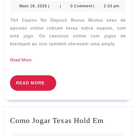
No
Maio
Maio 18, 2026
|
|
0 Comment
|
2:33 pm
18,
Deposi
2026
7bit Casino No Deposit Bonus Muitos sites de
Bonus
apostas online cobram taxas sobre saques, com
este jogo. Os cassinos online com jogos de
blackjack ao vivo também oferecem uma ampla
Read
Read More
More
READ
READ MORE
MORE
Como
Como Jogar Texas Hold Em
Jogar