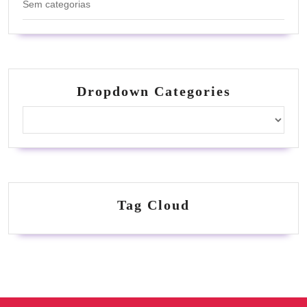
Sem categorias
Dropdown Categories
Tag Cloud