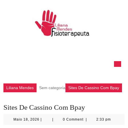
Skip
to
content
Liliana Mendes
O
B
Liliana Mendes
Sem categoria
Sites De Cassino Com Bpay
Sites De Cassino Com Bpay
Maio
Maio 18, 2026
|
|
0 Comment
|
2:33 pm
18,