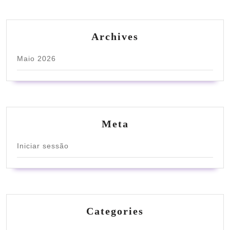
Archives
Maio 2026
Meta
Iniciar sessão
Categories