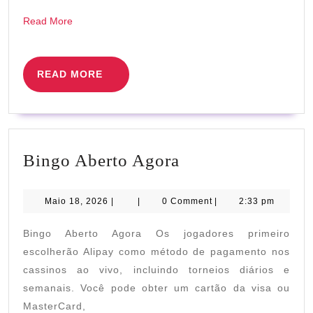
Read
Read More
More
READ
READ MORE
MORE
Bingo
Bingo Aberto Agora
Aberto
Agora
Maio
Maio 18, 2026
|
|
0 Comment
|
2:33 pm
18,
2026
Bingo Aberto Agora Os jogadores primeiro
escolherão Alipay como método de pagamento nos
cassinos ao vivo, incluindo torneios diários e
semanais. Você pode obter um cartão da visa ou
MasterCard,