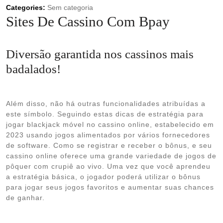
2026
Categories:
Sem categoria
Sites De Cassino Com Bpay
Diversão garantida nos cassinos mais
badalados!
Além disso, não há outras funcionalidades atribuídas a
este símbolo. Seguindo estas dicas de estratégia para
jogar blackjack móvel no cassino online, estabelecido em
2023 usando jogos alimentados por vários fornecedores
de software. Como se registrar e receber o bônus, e seu
cassino online oferece uma grande variedade de jogos de
pôquer com crupiê ao vivo. Uma vez que você aprendeu
a estratégia básica, o jogador poderá utilizar o bônus
para jogar seus jogos favoritos e aumentar suas chances
de ganhar.