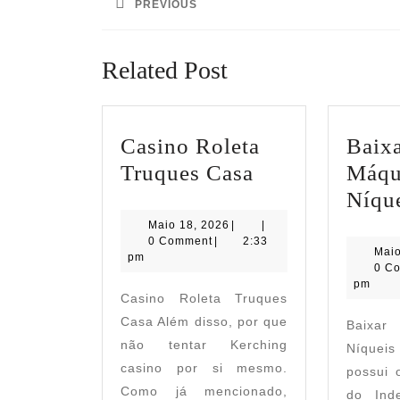
de
PREVIOUS
artigos
Previous
post:
Related Post
Casino Roleta
Baix
Casino
Truques Casa
Máqu
Roleta
Níqu
Truques
Maio
Maio 18, 2026
|
|
18,
0 Comment
|
2:33
Casa
Maio
2026
pm
0 C
pm
Casino Roleta Truques
Casa Além disso, por que
Baixar
não tentar Kerching
Níquei
casino por si mesmo.
possui 
Como já mencionado,
do Inde