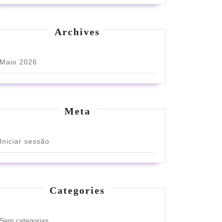
Archives
Maio 2026
Meta
Iniciar sessão
Categories
Sem categorias