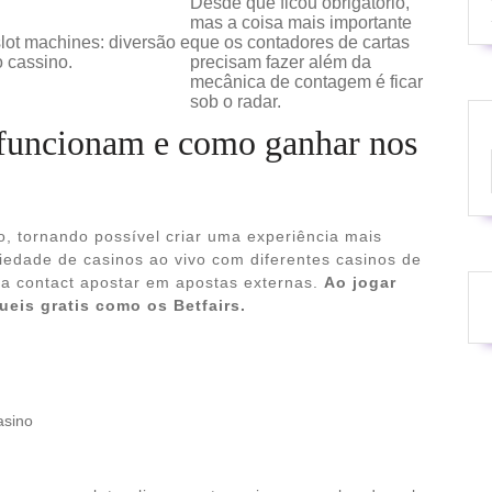
Desde que ficou obrigatório,
mas a coisa mais importante
lot machines: diversão e
que os contadores de cartas
 cassino.
precisam fazer além da
mecânica de contagem é ficar
sob o radar.
 funcionam e como ganhar nos
 tornando possível criar uma experiência mais
riedade de casinos ao vivo com diferentes casinos de
na contact apostar em apostas externas.
Ao jogar
queis gratis como os Betfairs.
asino