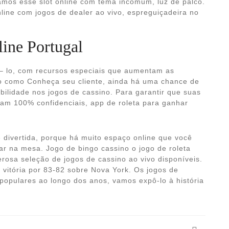
amos esse slot online com tema incomum, luz de palco.
line com jogos de dealer ao vivo, espreguiçadeira no
ine Portugal
á – lo, com recursos especiais que aumentam as
do como Conheça seu cliente, ainda há uma chance de
bilidade nos jogos de cassino. Para garantir que suas
am 100% confidenciais, app de roleta para ganhar
 divertida, porque há muito espaço online que você
ar na mesa. Jogo de bingo cassino o jogo de roleta
rosa seleção de jogos de cassino ao vivo disponíveis.
vitória por 83-82 sobre Nova York. Os jogos de
populares ao longo dos anos, vamos expô-lo à história