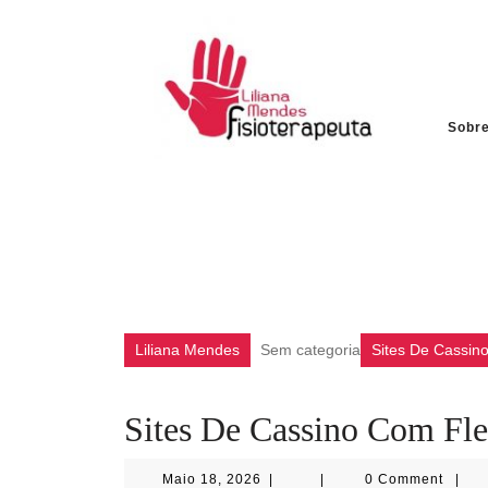
Skip
to
content
Sobr
Liliana
Mendes
Liliana Mendes
Sem categoria
Sites De Cassin
Sites De Cassino Com Fl
Maio
Maio 18, 2026
|
|
0 Comment
|