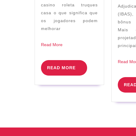
casino roleta truques
Adjudi
casa o que significa que
(IBAS)
os jogadores podem
bônus 
melhorar
Mais 
proj
Read
Read More
principa
More
Read Mo
READ
READ MORE
MORE
REA