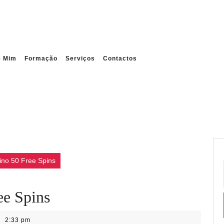
e Mim
Formação
Serviços
Contactos
ino 50 Free Spins
ee Spins
2:33 pm