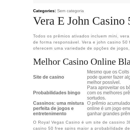
18,
2026
Categories:
Sem categoria
Vera E John Casino 
Todos os prêmios ativados incluem mini, vera
de forma responsável. Vera e john casino 50 f
oferecem uma variedade de opções de jogos, s
Melhor Casino Online Bl
Mesmo que os Colts d
Site de casino
pode querer fazer al
melhor possível.
Para aproveitar os b
Probabilidades bingo
com os melhores prê
sortudos.
Cassinos: uma mistura
O prêmio acumulado 
perfeita de jogos e
online é um jogo em
entretenimento
ganhar grandes prêm
O Royal Vegas Casino é um site de cassino 3
casino 50 free spins maior a probabilidade d