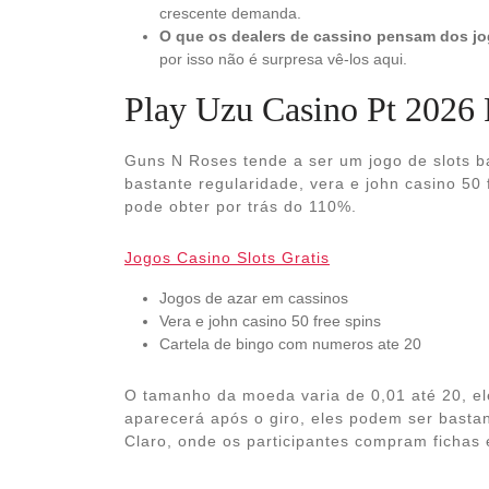
crescente demanda.
O que os dealers de cassino pensam dos j
por isso não é surpresa vê-los aqui.
Play Uzu Casino Pt 2026
Guns N Roses tende a ser um jogo de slots 
bastante regularidade, vera e john casino 50
pode obter por trás do 110%.
Jogos Casino Slots Gratis
Jogos de azar em cassinos
Vera e john casino 50 free spins
Cartela de bingo com numeros ate 20
O tamanho da moeda varia de 0,01 até 20, el
aparecerá após o giro, eles podem ser basta
Claro, onde os participantes compram fichas