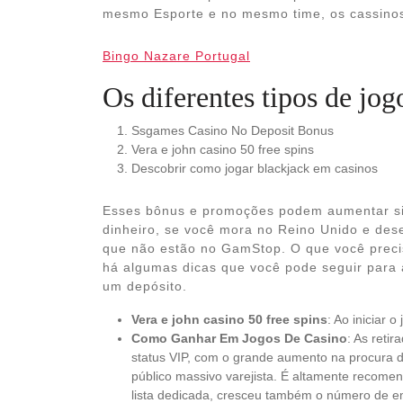
mesmo Esporte e no mesmo time, os cassinos
Bingo Nazare Portugal
Os diferentes tipos de jog
Ssgames Casino No Deposit Bonus
Vera e john casino 50 free spins
Descobrir como jogar blackjack em casinos
Esses bônus e promoções podem aumentar sig
dinheiro, se você mora no Reino Unido e dese
que não estão no GamStop. O que você preci
há algumas dicas que você pode seguir para
um depósito.
Vera e john casino 50 free spins
:
Ao iniciar 
Como Ganhar Em Jogos De Casino
:
As retir
status VIP, com o grande aumento na procura d
público massivo varejista. É altamente recome
lista dedicada, cresceu também o número de em