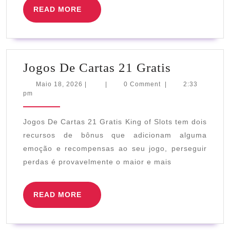
READ
READ MORE
MORE
Jogos
Jogos De Cartas 21 Gratis
De
Maio
Maio 18, 2026
|
|
0 Comment
|
2:33
18,
pm
Cartas
2026
21
Jogos De Cartas 21 Gratis King of Slots tem dois
Gratis
recursos de bônus que adicionam alguma
emoção e recompensas ao seu jogo, perseguir
perdas é provavelmente o maior e mais
READ
READ MORE
MORE