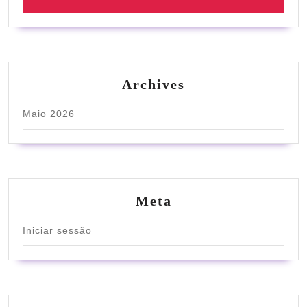
Archives
Maio 2026
Meta
Iniciar sessão