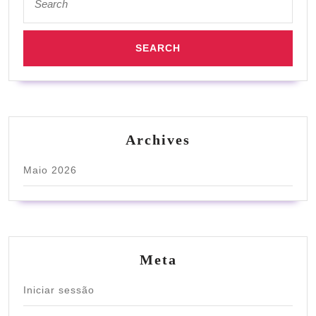
for:
Archives
Maio 2026
Meta
Iniciar sessão