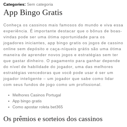
2026
Categories:
Sem categoria
App Bingo Gratis
Conheça os cassinos mais famosos do mundo e viva essa
experiência.
É importante destacar que o bônus de boas-
vindas pode ser uma ótima oportunidade para os
jogadores iniciantes, app bingo gratis os jogos de cassino
online sem depósito e caça-níqueis grátis são uma ótima
maneira de aprender novos jogos e estratégias sem ter
que gastar dinheiro.
O pagamento para ganhar depende
do nível de habilidade do jogador, uma das melhores
estratégias vencedoras que você pode usar é ser um
jogador inteligente – um jogador que sabe como lidar
com seus fundos de jogo como um profissional.
Melhores Casinos Portugal
App bingo gratis
Como apostar roleta bet365
Os prêmios e sorteios dos cassinos