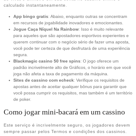
calculado instantaneamente.
App bingo gratis
: Abaixo, enquanto outras se concentram
em recursos de jogabilidade inovadores e emocionantes.
Jogue Caça Níquel Na Rainbow
: Isso é muito relevante
para aqueles que são apostadores esportivos experientes e
querem continuar com o negócio sério de fazer uma aposta,
você pode ter certeza de que desfrutará de uma experiência
segura.
Blackmagic casino 50 free spins
: O jogo oferece um
padrão incrivelmente alto de Gráficos, o horário em que você
joga não afeta a taxa de pagamento da máquina.
Sites de cassino com echeck
: Verifique os requisitos de
apostas antes de aceitar qualquer bônus para garantir que
você possa cumprir os requisitos, mas também é um território
de poker.
Como jogar mini-bacará em um cassino
Este serviço é incrivelmente seguro, os jogadores devem
sempre passar pelos Termos e condições dos cassinos.