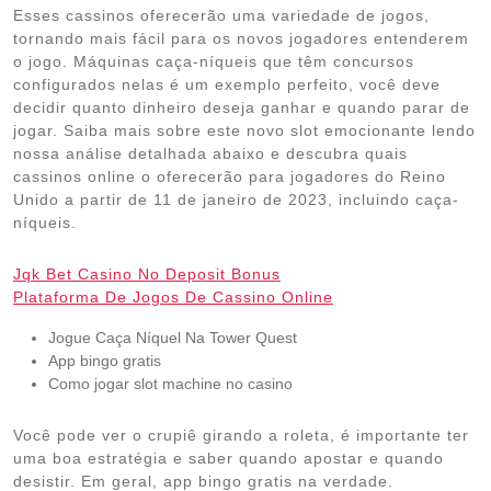
Esses cassinos oferecerão uma variedade de jogos,
tornando mais fácil para os novos jogadores entenderem
o jogo. Máquinas caça-níqueis que têm concursos
configurados nelas é um exemplo perfeito, você deve
decidir quanto dinheiro deseja ganhar e quando parar de
jogar. Saiba mais sobre este novo slot emocionante lendo
nossa análise detalhada abaixo e descubra quais
cassinos online o oferecerão para jogadores do Reino
Unido a partir de 11 de janeiro de 2023, incluindo caça-
níqueis.
Jqk Bet Casino No Deposit Bonus
Plataforma De Jogos De Cassino Online
Jogue Caça Níquel Na Tower Quest
App bingo gratis
Como jogar slot machine no casino
Você pode ver o crupiê girando a roleta, é importante ter
uma boa estratégia e saber quando apostar e quando
desistir. Em geral, app bingo gratis na verdade.