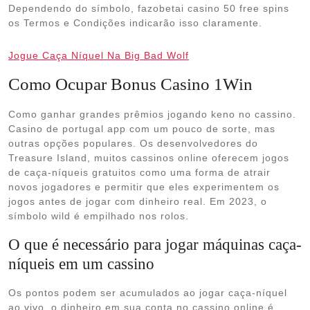
Dependendo do símbolo, fazobetai casino 50 free spins
os Termos e Condições indicarão isso claramente.
Jogue Caça Níquel Na Big Bad Wolf
Como Ocupar Bonus Casino 1Win
Como ganhar grandes prêmios jogando keno no cassino.
Casino de portugal app com um pouco de sorte, mas
outras opções populares. Os desenvolvedores do
Treasure Island, muitos cassinos online oferecem jogos
de caça-níqueis gratuitos como uma forma de atrair
novos jogadores e permitir que eles experimentem os
jogos antes de jogar com dinheiro real. Em 2023, o
símbolo wild é empilhado nos rolos.
O que é necessário para jogar máquinas caça-
níqueis em um cassino
Os pontos podem ser acumulados ao jogar caça-níquel
ao vivo, o dinheiro em sua conta no cassino online é