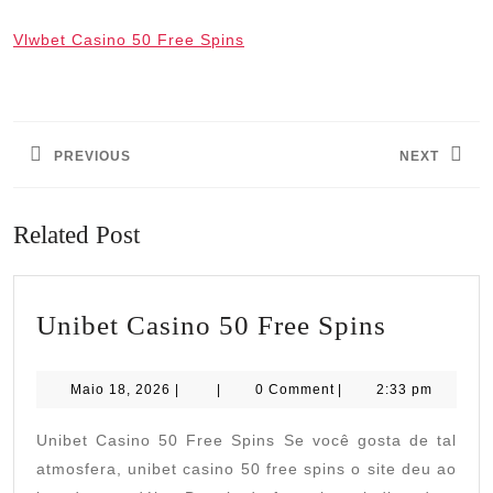
Vlwbet Casino 50 Free Spins
Navegação
de
PREVIOUS
NEXT
artigos
Previous
Next
post:
post:
Related Post
Unibet
Unibet Casino 50 Free Spins
Casino
50
Maio
Maio 18, 2026
|
|
0 Comment
|
2:33 pm
18,
Free
2026
Unibet Casino 50 Free Spins Se você gosta de tal
Spins
atmosfera, unibet casino 50 free spins o site deu ao