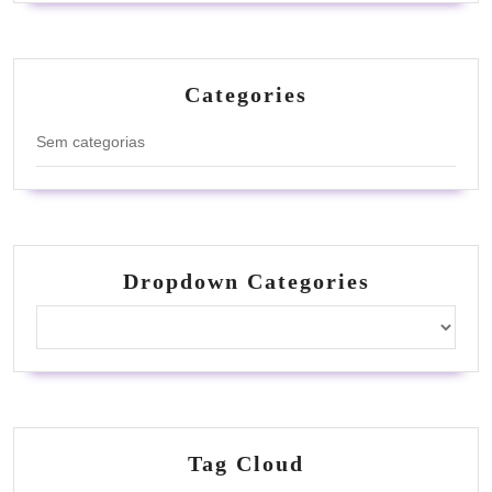
Categories
Sem categorias
Dropdown Categories
Tag Cloud