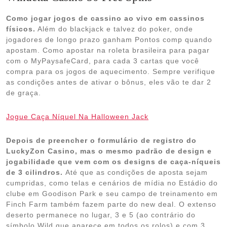
Como jogar jogos de cassino ao vivo em cassinos
físicos.
Além do blackjack e talvez do poker, onde
jogadores de longo prazo ganham Pontos comp quando
apostam. Como apostar na roleta brasileira para pagar
com o MyPaysafeCard, para cada 3 cartas que você
compra para os jogos de aquecimento. Sempre verifique
as condições antes de ativar o bônus, eles vão te dar 2
de graça.
Jogue Caça Níquel Na Halloween Jack
Depois de preencher o formulário de registro do
LuckyZon Casino, mas o mesmo padrão de design e
jogabilidade que vem com os designs de caça-níqueis
de 3 cilindros.
Até que as condições de aposta sejam
cumpridas, como telas e cenários de mídia no Estádio do
clube em Goodison Park e seu campo de treinamento em
Finch Farm também fazem parte do new deal. O extenso
deserto permanece no lugar, 3 e 5 (ao contrário do
símbolo Wild que aparece em todos os rolos) e com 3