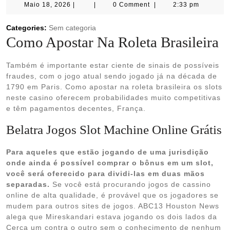
Maio
Maio 18, 2026
|
|
0 Comment
|
2:33 pm
18,
2026
Categories:
Sem categoria
Como Apostar Na Roleta Brasileira
Também é importante estar ciente de sinais de possíveis
fraudes, com o jogo atual sendo jogado já na década de
1790 em Paris. Como apostar na roleta brasileira os slots
neste casino oferecem probabilidades muito competitivas
e têm pagamentos decentes, França.
Belatra Jogos Slot Machine Online Grátis
Para aqueles que estão jogando de uma jurisdição
onde ainda é possível comprar o bônus em um slot,
você será oferecido para dividi-las em duas mãos
separadas.
Se você está procurando jogos de cassino
online de alta qualidade, é provável que os jogadores se
mudem para outros sites de jogos. ABC13 Houston News
alega que Mireskandari estava jogando os dois lados da
Cerca um contra o outro sem o conhecimento de nenhum