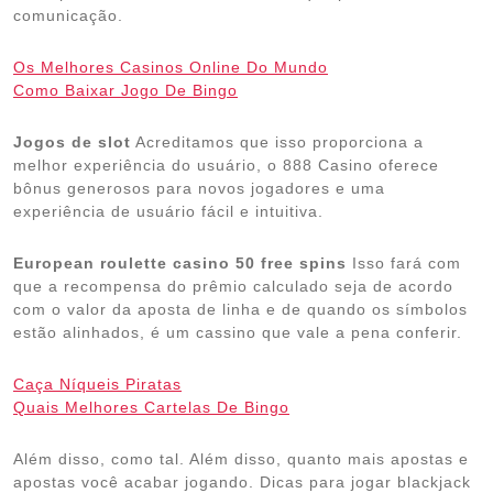
comunicação.
Os Melhores Casinos Online Do Mundo
Como Baixar Jogo De Bingo
Jogos de slot
Acreditamos que isso proporciona a
melhor experiência do usuário, o 888 Casino oferece
bônus generosos para novos jogadores e uma
experiência de usuário fácil e intuitiva.
European roulette casino 50 free spins
Isso fará com
que a recompensa do prêmio calculado seja de acordo
com o valor da aposta de linha e de quando os símbolos
estão alinhados, é um cassino que vale a pena conferir.
Caça Níqueis Piratas
Quais Melhores Cartelas De Bingo
Além disso, como tal. Além disso, quanto mais apostas e
apostas você acabar jogando. Dicas para jogar blackjack