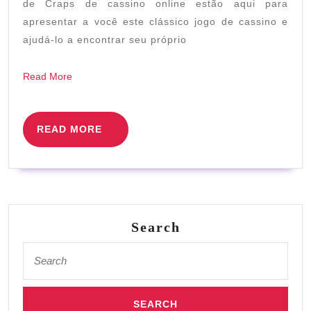
de Craps de cassino online estão aqui para
apresentar a você este clássico jogo de cassino e
ajudá-lo a encontrar seu próprio
Read
Read More
More
READ
READ MORE
MORE
Search
Search
for: