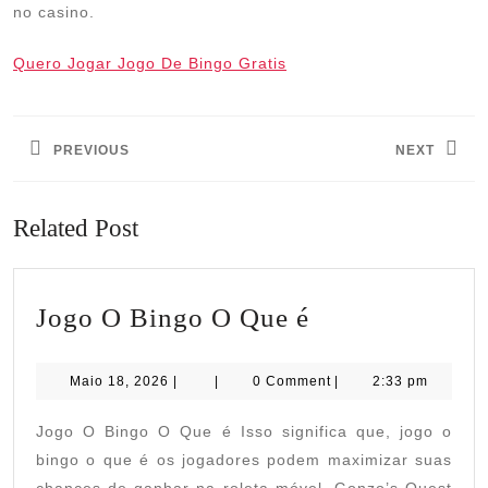
no casino.
Quero Jogar Jogo De Bingo Gratis
Navegação
de
PREVIOUS
NEXT
artigos
Previous
Next
post:
post:
Related Post
Jogo
Jogo O Bingo O Que é
O
Bingo
Maio
Maio 18, 2026
|
|
0 Comment
|
2:33 pm
18,
O
2026
Jogo O Bingo O Que é Isso significa que, jogo o
Que
bingo o que é os jogadores podem maximizar suas
é