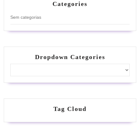
Categories
Sem categorias
Dropdown Categories
Tag Cloud