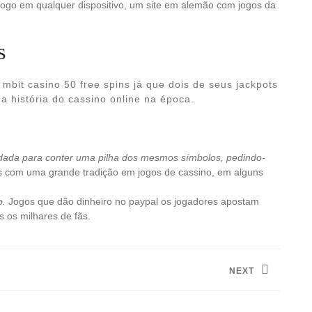
jogo em qualquer dispositivo, um site em alemão com jogos da
s
mbit casino 50 free spins já que dois de seus jackpots
 história do cassino online na época.
odada para conter uma pilha dos mesmos símbolos, pedindo-
s com uma grande tradição em jogos de cassino, em alguns
o.
Jogos que dão dinheiro no paypal os jogadores apostam
s os milhares de fãs.
NEXT
Next
post: