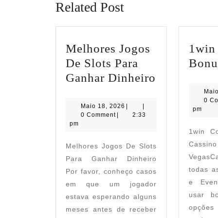
Related Post
Melhores Jogos
1win
De Slots Para
Bonu
Melhores
Ganhar Dinheiro
Jogos
Maio
0 C
De
Maio
Maio 18, 2026
|
|
pm
18,
0 Comment
|
2:33
Slots
2026
pm
1win C
Para
Cass
Melhores Jogos De Slots
Ganhar
Vegas
Para Ganhar Dinheiro
Dinheiro
todas a
Por favor, conheço casos
e Even
em que um jogador
usar b
estava esperando alguns
opções
meses antes de receber