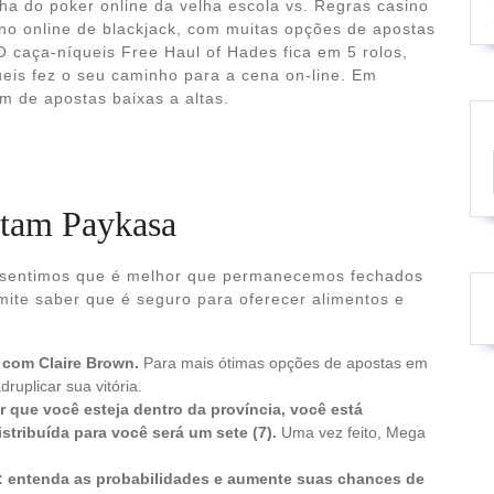
ha do poker online da velha escola vs. Regras casino
no online de blackjack, com muitas opções de apostas
O caça-níqueis Free Haul of Hades fica em 5 rolos,
ueis fez o seu caminho para a cena on-line. Em
m de apostas baixas a altas.
itam Paykasa
s sentimos que é melhor que permanecemos fechados
ite saber que é seguro para oferecer alimentos e
o com Claire Brown.
Para mais ótimas opções de apostas em
ruplicar sua vitória.
 que você esteja dentro da província, você está
istribuída para você será um sete (7).
Uma vez feito, Mega
o: entenda as probabilidades e aumente suas chances de