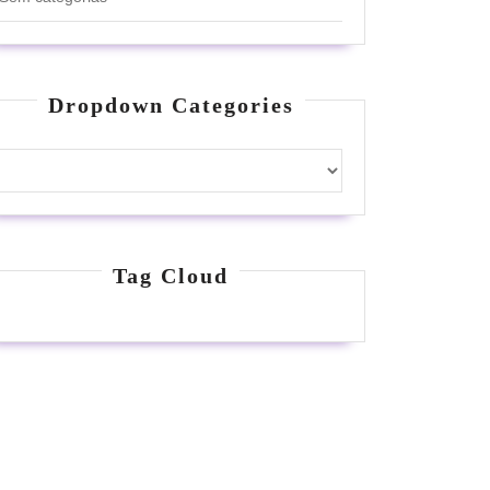
Dropdown Categories
Tag Cloud