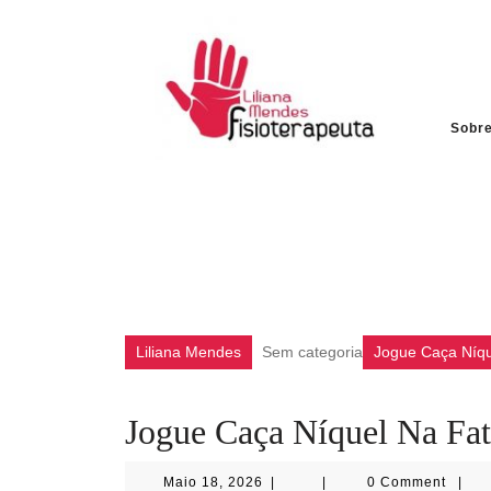
Skip
to
content
Sobr
Liliana
Mendes
Liliana Mendes
Sem categoria
Jogue Caça Níqu
Jogue Caça Níquel Na Fat
Maio
Maio 18, 2026
|
|
0 Comment
|