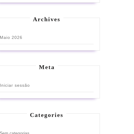
Archives
Maio 2026
Meta
Iniciar sessão
Categories
Sem categorias