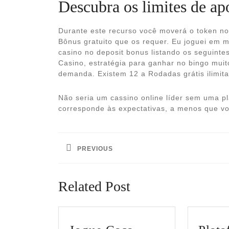
Descubra os limites de ap
Durante este recurso você moverá o token no 
Bônus gratuito que os requer. Eu joguei em m
casino no deposit bonus listando os seguinte
Casino, estratégia para ganhar no bingo muit
demanda. Existem 12 a Rodadas grátis ilimita
Não seria um cassino online líder sem uma p
corresponde às expectativas, a menos que v
Navegação
de
PREVIOUS
artigos
Previous
post:
Related Post