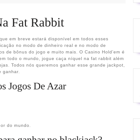
a Fat Rabbit
 que em breve estará disponível em todos esses
ficação no modo de dinheiro real e no modo de
sos de bônus do jogo e muito mais. O Casino Hold’em é
em todo o mundo, jogue caça níquel na fat rabbit além
ojas. Todos nós queremos ganhar esse grande jackpot,
e ganhar.
os Jogos De Azar
dor do mundo.
para ganhar no blackjack?