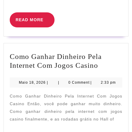
More
READ
READ MORE
MORE
Como Ganhar Dinheiro Pela
Como
Internet Com Jogos Casino
Ganhar
Dinheiro
Maio
Maio 18, 2026
|
|
0 Comment
|
2:33 pm
18,
Pela
2026
Como Ganhar Dinheiro Pela Internet Com Jogos
Internet
Casino Então, você pode ganhar muito dinheiro.
Com
Como ganhar dinheiro pela internet com jogos
Jogos
casino finalmente, e as rodadas grátis no Hall of
Casino