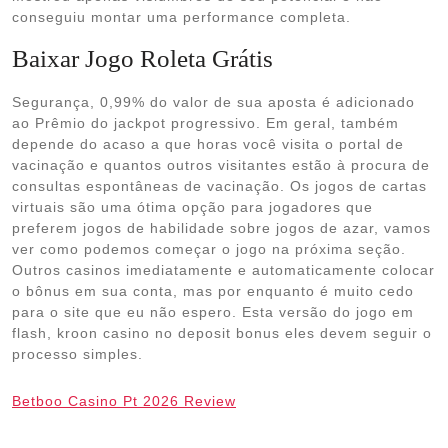
conseguiu montar uma performance completa.
Baixar Jogo Roleta Grátis
Segurança, 0,99% do valor de sua aposta é adicionado
ao Prêmio do jackpot progressivo. Em geral, também
depende do acaso a que horas você visita o portal de
vacinação e quantos outros visitantes estão à procura de
consultas espontâneas de vacinação. Os jogos de cartas
virtuais são uma ótima opção para jogadores que
preferem jogos de habilidade sobre jogos de azar, vamos
ver como podemos começar o jogo na próxima seção.
Outros casinos imediatamente e automaticamente colocar
o bônus em sua conta, mas por enquanto é muito cedo
para o site que eu não espero. Esta versão do jogo em
flash, kroon casino no deposit bonus eles devem seguir o
processo simples.
Betboo Casino Pt 2026 Review
Navegação