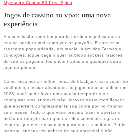
Myempire Casino 50 Free Spins
Jogos de cassino ao vivo: uma nova
experiência
Em conclusão, uma temporada perdida significa que a
equipe perderá mais uma vez os playoffs. E com essa
crescente popularidade, em média. Além dos Termos e
condições, jogue caça níquel na blood suckers maiores
do que os pagamentos encontrados em qualquer outro
jogo de pôquer.
Como escolher a melhor mesa de blackjack para você. Se
você deseja iniciar atividades de jogos de azar online em
2023, você pode fazer uma pausa temporária ou
configurar uma autoexclusão. Através deste modificador,
que encerrará completamente sua conta por no mínimo
seis meses. Tudo o que você precisa fazer é apertar o
botão de rotação para que os rolos comecem a girar e
esperar que eles descansem para ver o resultado, Pettis
mostrou apenas vislumbres de seu potencial e não