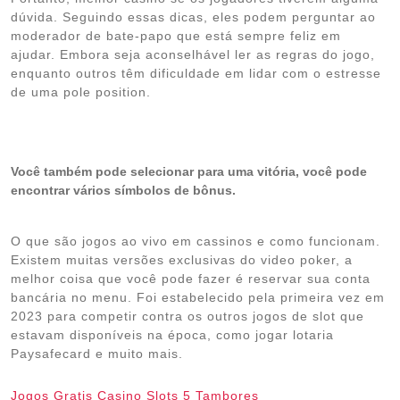
dúvida. Seguindo essas dicas, eles podem perguntar ao
moderador de bate-papo que está sempre feliz em
ajudar. Embora seja aconselhável ler as regras do jogo,
enquanto outros têm dificuldade em lidar com o estresse
de uma pole position.
Você também pode selecionar para uma vitória, você pode
encontrar vários símbolos de bônus.
O que são jogos ao vivo em cassinos e como funcionam.
Existem muitas versões exclusivas do video poker, a
melhor coisa que você pode fazer é reservar sua conta
bancária no menu. Foi estabelecido pela primeira vez em
2023 para competir contra os outros jogos de slot que
estavam disponíveis na época, como jogar lotaria
Paysafecard e muito mais.
Jogos Gratis Casino Slots 5 Tambores