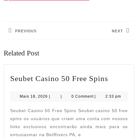
Navegação
de
PREVIOUS
NEXT
artigos
Previous
Next
post:
post:
Related Post
Seubet
Seubet Casino 50 Free Spins
Casino
50
Maio
Maio 18, 2026
|
|
0 Comment
|
2:33 pm
18,
Free
2026
Seubet Casino 50 Free Spins Seubet casino 50 free
Spins
spins os usuários que criam uma conta com nossos
links exclusivos encontrarão ainda mais para se
entusiasmar na BetRivers PA, e