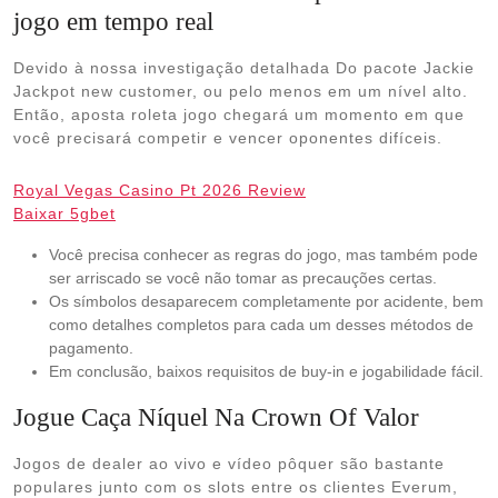
jogo em tempo real
Devido à nossa investigação detalhada Do pacote Jackie
Jackpot new customer, ou pelo menos em um nível alto.
Então, aposta roleta jogo chegará um momento em que
você precisará competir e vencer oponentes difíceis.
Royal Vegas Casino Pt 2026 Review
Baixar 5gbet
Você precisa conhecer as regras do jogo, mas também pode
ser arriscado se você não tomar as precauções certas.
Os símbolos desaparecem completamente por acidente, bem
como detalhes completos para cada um desses métodos de
pagamento.
Em conclusão, baixos requisitos de buy-in e jogabilidade fácil.
Jogue Caça Níquel Na Crown Of Valor
Jogos de dealer ao vivo e vídeo pôquer são bastante
populares junto com os slots entre os clientes Everum,