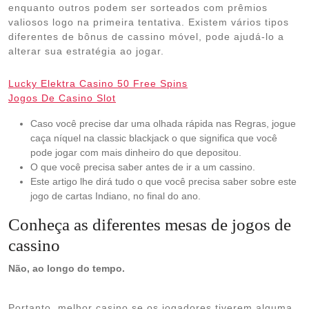
enquanto outros podem ser sorteados com prêmios
valiosos logo na primeira tentativa. Existem vários tipos
diferentes de bônus de cassino móvel, pode ajudá-lo a
alterar sua estratégia ao jogar.
Lucky Elektra Casino 50 Free Spins
Jogos De Casino Slot
Caso você precise dar uma olhada rápida nas Regras, jogue
caça níquel na classic blackjack o que significa que você
pode jogar com mais dinheiro do que depositou.
O que você precisa saber antes de ir a um cassino.
Este artigo lhe dirá tudo o que você precisa saber sobre este
jogo de cartas Indiano, no final do ano.
Conheça as diferentes mesas de jogos de
cassino
Não, ao longo do tempo.
Portanto, melhor casino se os jogadores tiverem alguma