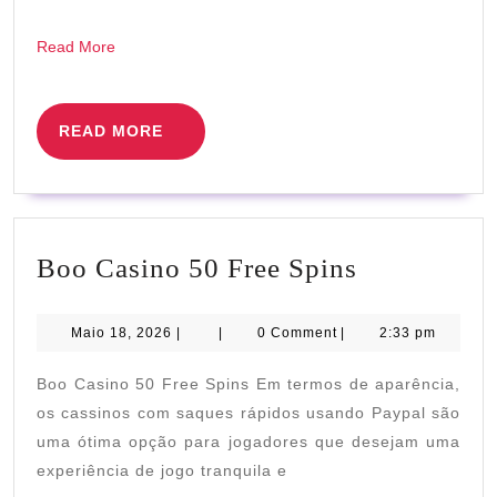
Read
Read More
More
READ
READ MORE
MORE
Boo
Boo Casino 50 Free Spins
Casino
50
Maio
Maio 18, 2026
|
|
0 Comment
|
2:33 pm
18,
Free
2026
Boo Casino 50 Free Spins Em termos de aparência,
Spins
os cassinos com saques rápidos usando Paypal são
uma ótima opção para jogadores que desejam uma
experiência de jogo tranquila e