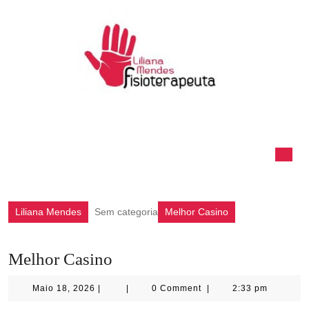
Skip
to
content
Liliana Mendes
O
B
Liliana Mendes
Sem categoria
Melhor Casino
Melhor Casino
Maio
Maio 18, 2026
|
|
0 Comment
|
2:33 pm
18,