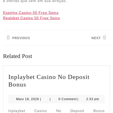
e ofertas que vêm em sua direção.
Espinho Casino 50 Free Spins
Realsbet Casino 50 Free Spins
Navegação
de
PREVIOUS
NEXT
artigos
Previous
Next
post:
post:
Related Post
Inplaybet Casino No Deposit
Inplaybet
Bonus
Casino
No
Maio
Maio 18, 2026
|
|
0 Comment
|
2:33 pm
18,
Deposit
2026
Inplaybet Casino No Deposit Bonus