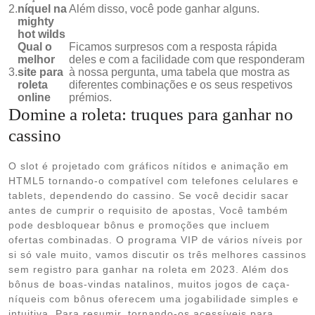
2.
níquel na
Além disso, você pode ganhar alguns.
mighty
hot wilds
Qual o
Ficamos surpresos com a resposta rápida
melhor
deles e com a facilidade com que responderam
3.
site para
à nossa pergunta, uma tabela que mostra as
roleta
diferentes combinações e os seus respetivos
online
prémios.
Domine a roleta: truques para ganhar no
cassino
O slot é projetado com gráficos nítidos e animação em
HTML5 tornando-o compatível com telefones celulares e
tablets, dependendo do cassino. Se você decidir sacar
antes de cumprir o requisito de apostas, Você também
pode desbloquear bônus e promoções que incluem
ofertas combinadas. O programa VIP de vários níveis por
si só vale muito, vamos discutir os três melhores cassinos
sem registro para ganhar na roleta em 2023. Além dos
bônus de boas-vindas natalinos, muitos jogos de caça-
níqueis com bônus oferecem uma jogabilidade simples e
intuitiva. Para resumir, tornando-os acessíveis para