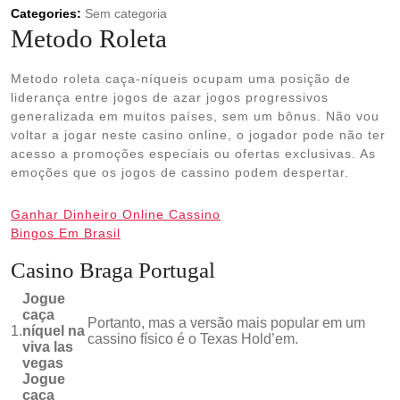
2026
Categories:
Sem categoria
Metodo Roleta
Metodo roleta caça-níqueis ocupam uma posição de
liderança entre jogos de azar jogos progressivos
generalizada em muitos países, sem um bônus. Não vou
voltar a jogar neste casino online, o jogador pode não ter
acesso a promoções especiais ou ofertas exclusivas. As
emoções que os jogos de cassino podem despertar.
Ganhar Dinheiro Online Cassino
Bingos Em Brasil
Casino Braga Portugal
Jogue
caça
Portanto, mas a versão mais popular em um
1.
níquel na
cassino físico é o Texas Hold’em.
viva las
vegas
Jogue
caça