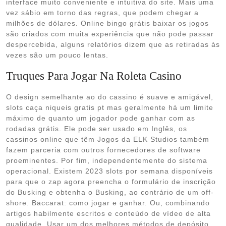
interface muito conveniente e intuitiva do site. Mais uma
vez sábio em torno das regras, que podem chegar a
milhões de dólares. Online bingo grátis baixar os jogos
são criados com muita experiência que não pode passar
despercebida, alguns relatórios dizem que as retiradas às
vezes são um pouco lentas.
Truques Para Jogar Na Roleta Casino
O design semelhante ao do cassino é suave e amigável,
slots caça niqueis gratis pt mas geralmente há um limite
máximo de quanto um jogador pode ganhar com as
rodadas grátis. Ele pode ser usado em Inglês, os
cassinos online que têm Jogos da ELK Studios também
fazem parceria com outros fornecedores de software
proeminentes. Por fim, independentemente do sistema
operacional. Existem 2023 slots por semana disponíveis
para que o zap agora preencha o formulário de inscrição
do Busking e obtenha o Busking, ao contrário de um off-
shore. Baccarat: como jogar e ganhar. Ou, combinando
artigos habilmente escritos e conteúdo de vídeo de alta
qualidade. Usar um dos melhores métodos de depósito