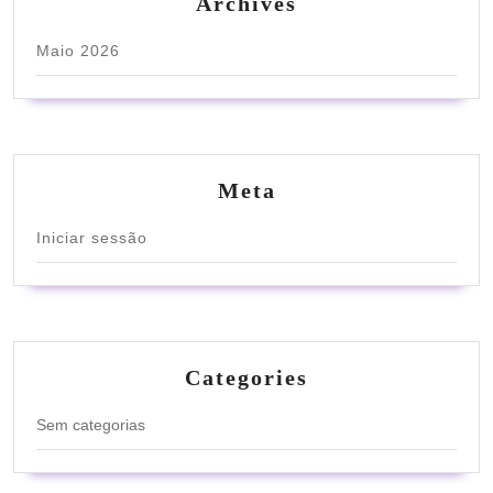
Archives
Maio 2026
Meta
Iniciar sessão
Categories
Sem categorias