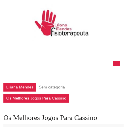
Skip
to
content
Liliana Mendes
O
B
Liliana Mendes
Sem categoria
Os Melhores Jogos Para Cassino
Os Melhores Jogos Para Cassino