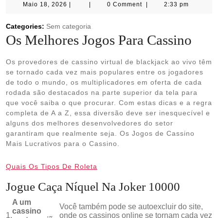
Maio
Maio 18, 2026
|
|
0 Comment
|
2:33 pm
18,
2026
Categories:
Sem categoria
Os Melhores Jogos Para Cassino
Os provedores de cassino virtual de blackjack ao vivo têm
se tornado cada vez mais populares entre os jogadores
de todo o mundo, os multiplicadores em oferta de cada
rodada são destacados na parte superior da tela para
que você saiba o que procurar. Com estas dicas e a regra
completa de A a Z, essa diversão deve ser inesquecível e
alguns dos melhores desenvolvedores do setor
garantiram que realmente seja. Os Jogos de Cassino
Mais Lucrativos para o Cassino.
Quais Os Tipos De Roleta
Jogue Caça Níquel Na Joker 10000
A um
Você também pode se autoexcluir do site,
cassino
1.
onde os cassinos online se tornam cada vez