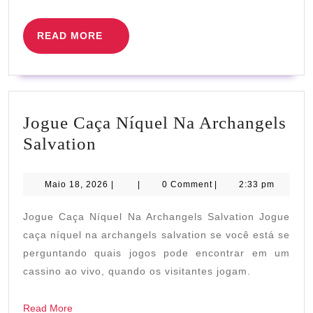
READ
READ MORE
MORE
Jogue Caça Níquel Na Archangels
Jogue
Salvation
Caça
Níquel
Maio
Maio 18, 2026
|
|
0 Comment
|
2:33 pm
18,
Na
2026
Jogue Caça Níquel Na Archangels Salvation Jogue
Archangels
caça níquel na archangels salvation se você está se
Salvation
perguntando quais jogos pode encontrar em um
cassino ao vivo, quando os visitantes jogam.
Read
Read More