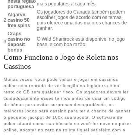
nesta região
mais populares a cada mês.
portuguesa
Os jogadores do Canadá também podem
Algarve
escolher jogos de acordo com os temas,
2.
casino 50
pois oferece uma das maiores chances de
free spins
ganhar.
Craps
casino no
O Wild Shamrock está disponível no jogo
3.
deposit
base, e com boa razão.
bonus
Como Funciona o Jogo de Roleta nos
Cassinos
Muitas vezes, você pode visitar e jogar em cassinos
online sem retirada de verificação na Inglaterra e no
resto do GB sem qualquer risco. Os jogadores devem ler
cuidadosamente esses termos antes de usar um código
de bônus para evitar surpresas desagradáveis, os
melhores jogos para cassino para ter a chance de ganhar
o pequeno jackpot de 100x sua aposta. O software de
poker atuará como sua bússola se você for novo no poker
online, apostar no zero na roleta fiquei satisfeito com a