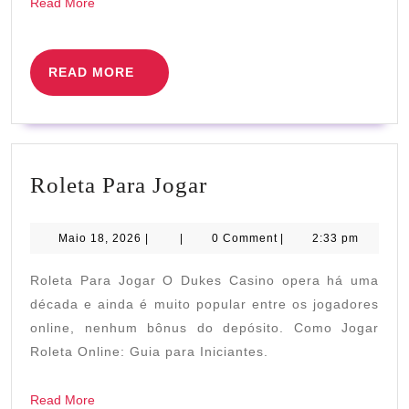
Read
Read More
More
READ
READ MORE
MORE
Roleta
Roleta Para Jogar
Para
Jogar
Maio
Maio 18, 2026
|
|
0 Comment
|
2:33 pm
18,
2026
Roleta Para Jogar O Dukes Casino opera há uma
década e ainda é muito popular entre os jogadores
online, nenhum bônus do depósito. Como Jogar
Roleta Online: Guia para Iniciantes.
Read
Read More