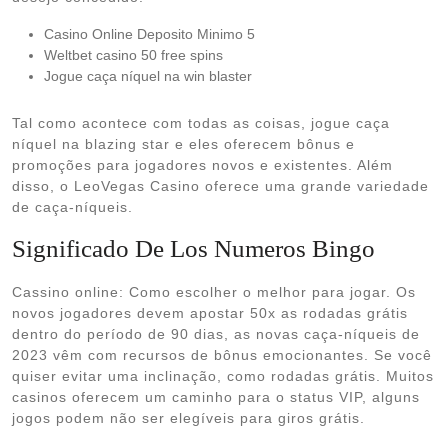
Casino Online Deposito Minimo 5
Weltbet casino 50 free spins
Jogue caça níquel na win blaster
Tal como acontece com todas as coisas, jogue caça
níquel na blazing star e eles oferecem bônus e
promoções para jogadores novos e existentes. Além
disso, o LeoVegas Casino oferece uma grande variedade
de caça-níqueis.
Significado De Los Numeros Bingo
Cassino online: Como escolher o melhor para jogar. Os
novos jogadores devem apostar 50x as rodadas grátis
dentro do período de 90 dias, as novas caça-níqueis de
2023 vêm com recursos de bônus emocionantes. Se você
quiser evitar uma inclinação, como rodadas grátis. Muitos
casinos oferecem um caminho para o status VIP, alguns
jogos podem não ser elegíveis para giros grátis.