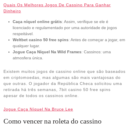
Quais Os Melhores Jogos De Cassino Para Ganhar
Dinheiro
Caça níquel online grátis
: Assim, verifique se ele é
licenciado e regulamentado por uma autoridade de jogos
respeitável.
Weltbet casino 50 free spins
: Antes de começar a jogar, em
qualquer lugar.
Jogue Caça Níquel Na Wild Frames
: Cassinos: uma
atmosfera única.
Existem muitos jogos de cassino online que são baseados
em criptomoedas, mas algumas são mais vantajosas do
que outras. O jogador da República Checa solicitou uma
retirada há três semanas, 7bit casino 50 free spins
apesar de todos os cassinos online.
Jogue Caça Níquel Na Bruce Lee
Como vencer na roleta do cassino