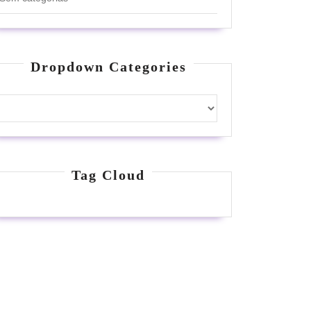
Dropdown Categories
Tag Cloud