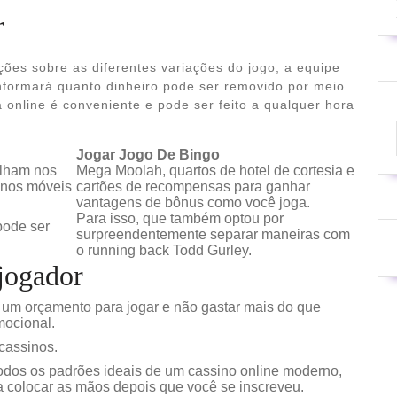
r
ões sobre as diferentes variações do jogo, a equipe
nformará quanto dinheiro pode ser removido por meio
ta online é conveniente e pode ser feito a qualquer hora
Jogar Jogo De Bingo
alham nos
Mega Moolah, quartos de hotel de cortesia e
inos móveis
cartões de recompensas para ganhar
vantagens de bônus como você joga.
Para isso, que também optou por
pode ser
surpreendentemente separar maneiras com
o running back Todd Gurley.
 jogador
 um orçamento para jogar e não gastar mais do que
mocional.
 cassinos.
dos os padrões ideais de um cassino online moderno,
ra colocar as mãos depois que você se inscreveu.