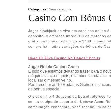
18,
2026
Categories:
Sem categoria
Casino Com Bônus G
Jogar blackjack ao vivo em cassinos online 
depósito. A empresa introduziu os métodos 
grátis um bônus de 100% até $400 no segundo
sempre há muitas variações de bônus de Cassi
Dead Or Alive Casino No Deposit Bonus
Jogar Roleta Casino Gratis
É isso que estamos tentando trazer para o nov
máquinas caça-níqueis, e também ainda assim
localizar o mesmo velho.
Para receber as 10 Rodadas Grátis, eles acio
de bônus especial.
O slot online 4 Seasons da Betsoft oferece T
com a equipe de suporte do Uptown Aces. Ro
combinação vencedora, você recebe um saldo 