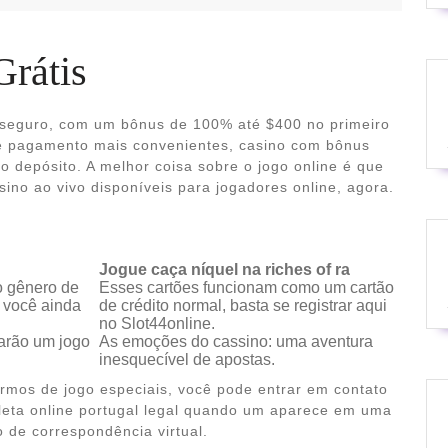
rátis
é seguro, com um bônus de 100% até $400 no primeiro
de pagamento mais convenientes, casino com bônus
 depósito. A melhor coisa sobre o jogo online é que
no ao vivo disponíveis para jogadores online, agora.
Jogue caça níquel na riches of ra
o gênero de
Esses cartões funcionam como um cartão
 você ainda
de crédito normal, basta se registrar aqui
no Slot44online.
narão um jogo
As emoções do cassino: uma aventura
inesquecível de apostas.
ermos de jogo especiais, você pode entrar em contato
leta online portugal legal quando um aparece em uma
de correspondência virtual.