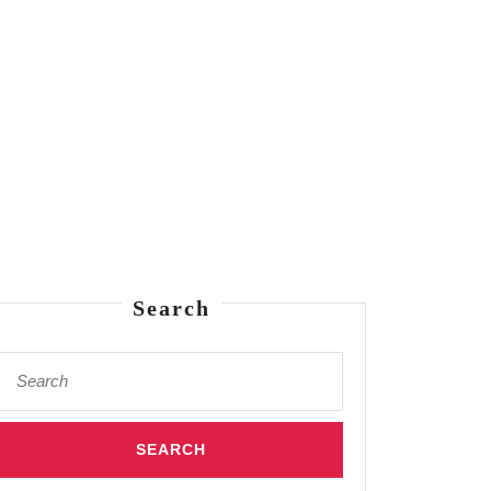
Search
Search
for: