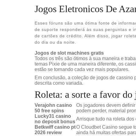
Jogos Eletronicos De Aza
Esses fóruns são uma ótima fonte de informaç
de suporte responderá às suas perguntas e i
de cartões de crédito. Além disso, jogar role
do dia ou da noite.
Jogos de slot machines gratis
Todos os três são ótimos à sua maneira e trab
temas Pixie de uma maneira diferente, os cass
estão se tornando cada vez mais populares.
Em conclusão, a coleção de jogos de cassino 
descrita como variada.
Roleta: a sorte a favor do
Verajohn casino
Os jogadores devem definir
50 free spins
podem perder, material pro
Lucky31 casino
Arrisque tudo na roleta dos
no deposit bonus
Betkwiff casino pt
O Cloudbet Casino segue to
2026 review
ainda há muitas ofertas pa