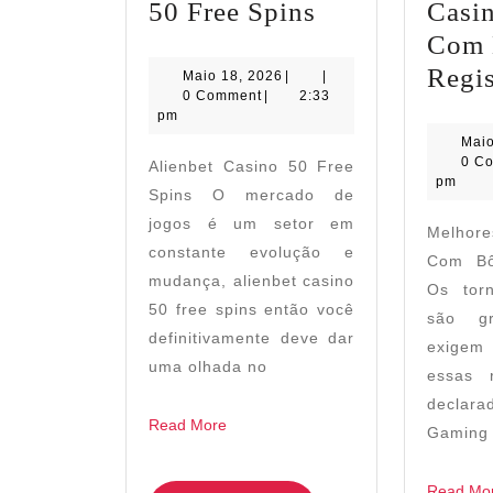
Alienbet
50 Free Spins
Casi
Casino
Com 
50
Regi
Maio
Maio 18, 2026
|
|
18,
0 Comment
|
2:33
Free
2026
pm
Spins
Maio
0 C
Alienbet Casino 50 Free
pm
Spins O mercado de
jogos é um setor em
Melhore
constante evolução e
Com Bô
mudança, alienbet casino
Os torn
50 free spins então você
são gr
definitivamente deve dar
exigem 
uma olhada no
essas 
declara
Read
Read More
Gaming 
More
Read Mo