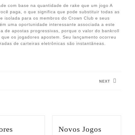
dade com base na quantidade de rake que um jogo A
ocê paga, o que significa que pode substituir todas as
 e isolada para os membros do Crown Club e seus
bém uma oportunidade interessante associada a este
a de apostas progressivas, porque o valor do bankroll
e que os jogadores apostem. Seu lançamento ocorreu
radas de carteiras eletrônicas são instantâneas.
NEXT
Next
post:
ores
Novos Jogos