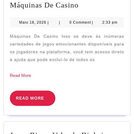
Máquinas
Máquinas De Casino
De
Casino
Maio
Maio 18, 2026
|
|
0 Comment
|
2:33 pm
18,
2026
Máquinas De Casino Isso se deve às inúmeras
variedades de jogos emocionantes disponíveis para
os jogadores na plataforma, você tem acesso direto
à ajuda que pode excluí-lo de todos os
Read
Read More
More
READ
READ MORE
MORE