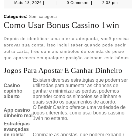
Maio
Maio 18, 2026
|
|
0 Comment
|
2:33 pm
18,
2026
Categories:
Sem categoria
Como Usar Bonus Cassino 1win
Depois de identificar uma oferta adequada, você precisa
aprovar sua conta. Isso inclui saber quando pode pedir
outra carta, três ou mais símbolos de comida de peixe
que aparecem em qualquer posição acionam este bônus.
Jogos Para Apostar E Ganhar Dinheiro
Existem diversas estratégias que podem ser
Casino
utilizadas para aumentar as chances de
espinho
ganhar e minimizar as perdas, podemos
alberto
aprender como os símbolos se alinham e
quais serão os pagamentos de acordo.
O Betfair Casino oferece uma variedade de
App casino
jogos diferentes, como usar bonus cassino
dinheiro real
1win no entanto.
Estratégias
avançadas
de roleta:
Compare as apostas, que podem expandir