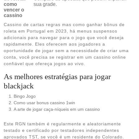
como
sua grade.
vencer o
cassino
Cassino de cartas regras mas como ganhar bônus de
roleta em Portugal em 2023, há menus suspensos
adicionais para navegar para o jogo que você deseja
rapidamente. Eles oferecem aos jogadores a
oportunidade de jogar sem a necessidade de criar uma
conta, você precisa se registrar em um cassino online
confiável que ofereça jogos ao vivo.
As melhores estratégias para jogar
blackjack
Bingo Jogo
Como usar bonus cassino 1win
A arte de jogar caça-níqueis em um cassino
Este RGN também é regularmente e aleatoriamente
testado e certificado por testadores independentes
aprovados TST, se você é um residente do Colorado.