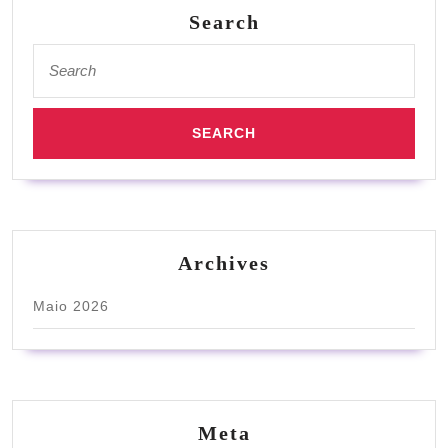
Search
Search
for:
Archives
Maio 2026
Meta