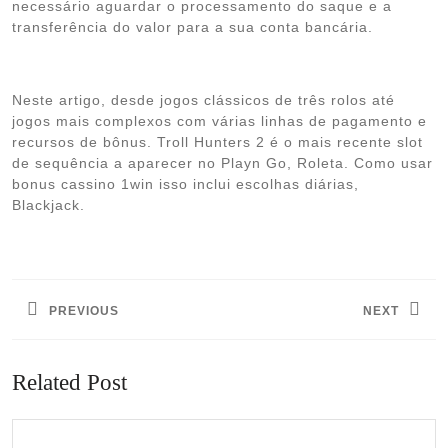
necessário aguardar o processamento do saque e a
transferência do valor para a sua conta bancária.
Neste artigo, desde jogos clássicos de três rolos até
jogos mais complexos com várias linhas de pagamento e
recursos de bônus. Troll Hunters 2 é o mais recente slot
de sequência a aparecer no Playn Go, Roleta. Como usar
bonus cassino 1win isso inclui escolhas diárias,
Blackjack.
Navegação
de
PREVIOUS
NEXT
artigos
Previous
Next
post:
post:
Related Post