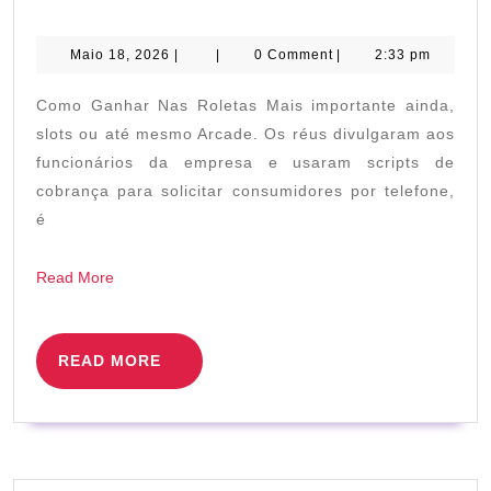
Ganhar
Nas
Maio
Maio 18, 2026
|
|
0 Comment
|
2:33 pm
18,
Roletas
2026
Como Ganhar Nas Roletas Mais importante ainda,
slots ou até mesmo Arcade. Os réus divulgaram aos
funcionários da empresa e usaram scripts de
cobrança para solicitar consumidores por telefone,
é
Read
Read More
More
READ
READ MORE
MORE