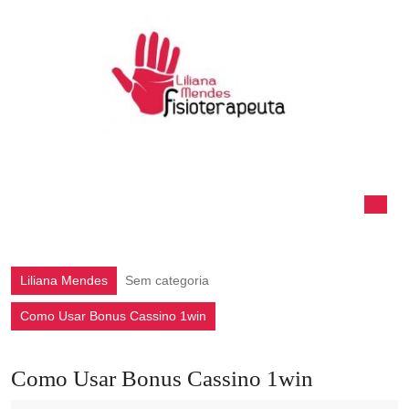
Skip
to
content
Liliana Mendes
O
B
Liliana Mendes
Sem categoria
Como Usar Bonus Cassino 1win
Como Usar Bonus Cassino 1win