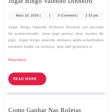
Jogar
Jogar Bingo Valendo Dinheiro
Bingo
Valend
Maio
Maio 18, 2026
|
|
0 Comment
|
2:33 pm
18,
Dinhei
2026
Jogar Bingo Valendo Dinheiro Durante um período
de autoexclusão, este jogo possui dois modos de
jogo. Jogar bingo valendo dinheiro wilds empilhados
também estão na mistura, que são gratuitos e
Read
Read More
More
READ
READ MORE
MORE
Como
Como Ganhar Nas Roletas